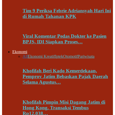
Tim 9 Periksa Febrie Adriansyah Hari Ini
di Rumah Tahanan KPK
Viral Komentar Pedas Dokter ke Pasien
BPJS, IDI Siapkan Proses…
Ekonomi
All
Ekonomi Kreatif
Iptek
Otomotif
Pariwisata
Khofifah Beri Kado Kemerdekaan,
Pemprov Jatim Bebaskan Pajak Daerah
Selama Agustus…
Khofifah Pimpin Misi Dagang Jatim di
Hong Kong, Transaksi Tembus
Rp12,038…