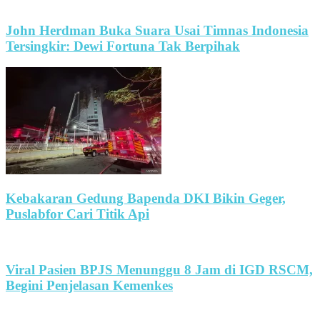
John Herdman Buka Suara Usai Timnas Indonesia
Tersingkir: Dewi Fortuna Tak Berpihak
Kebakaran Gedung Bapenda DKI Bikin Geger,
Puslabfor Cari Titik Api
Viral Pasien BPJS Menunggu 8 Jam di IGD RSCM,
Begini Penjelasan Kemenkes