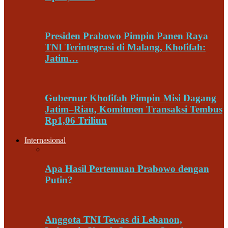
Presiden Prabowo Pimpin Panen Raya
TNI Terintegrasi di Malang, Khofifah:
Jatim…
Gubernur Khofifah Pimpin Misi Dagang
Jatim–Riau, Komitmen Transaksi Tembus
Rp1,06 Triliun
Internasional
Apa Hasil Pertemuan Prabowo dengan
Putin?
Anggota TNI Tewas di Lebanon,