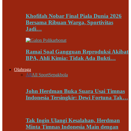
Khofifah Nobar Final Piala Dunia 2026
Bersama Ribuan Warga, Sportivitas
Jadi…
Ramai Soal Gangguan Reproduksi Akibat
BPA, Ahli Kimia: Tidak Ada Bukti…
Olahraga
All
All Sport
Sepakbola
John Herdman Buka Suara Usai Timnas
Indonesia Tersingkir: Dewi Fortuna Tak…
Tak Ingin Ulangi Kesalahan, Herdman
Minta Timnas Indonesia Main dengan