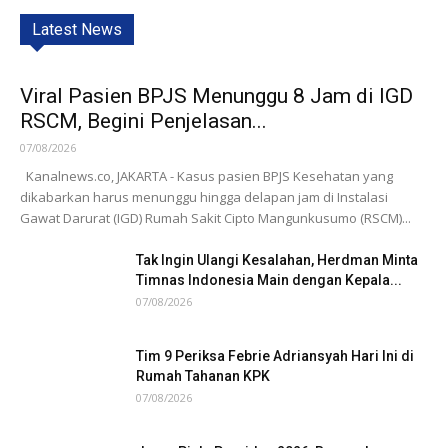
Latest News
Viral Pasien BPJS Menunggu 8 Jam di IGD
RSCM, Begini Penjelasan...
07/08/2026
Kanalnews.co, JAKARTA - Kasus pasien BPJS Kesehatan yang
dikabarkan harus menunggu hingga delapan jam di Instalasi
Gawat Darurat (IGD) Rumah Sakit Cipto Mangunkusumo (RSCM)...
Tak Ingin Ulangi Kesalahan, Herdman Minta
Timnas Indonesia Main dengan Kepala...
07/08/2026
Tim 9 Periksa Febrie Adriansyah Hari Ini di
Rumah Tahanan KPK
07/08/2026