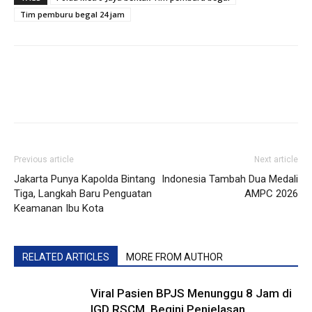
Tim pemburu begal 24 jam
Previous article
Next article
Jakarta Punya Kapolda Bintang
Indonesia Tambah Dua Medali
Tiga, Langkah Baru Penguatan
AMPC 2026
Keamanan Ibu Kota
RELATED ARTICLES
MORE FROM AUTHOR
Viral Pasien BPJS Menunggu 8 Jam di
IGD RSCM, Begini Penjelasan