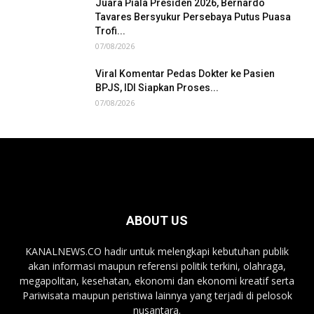
Juara Piala Presiden 2026, Bernardo
Tavares Bersyukur Persebaya Putus Puasa
Trofi...
07/08/2026
Viral Komentar Pedas Dokter ke Pasien
BPJS, IDI Siapkan Proses...
07/08/2026
ABOUT US
KANALNEWS.CO hadir untuk melengkapi kebutuhan publik
akan informasi maupun referensi politik terkini, olahraga,
megapolitan, kesehatan, ekonomi dan ekonomi kreatif serta
Pariwisata maupun peristiwa lainnya yang terjadi di pelosok
nusantara.