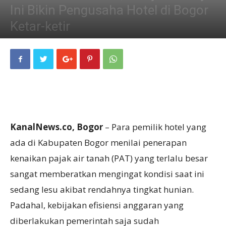
Ini Bikin Pengusaha Hotel di Bogor
Ketar-ketir
19/05/2026
KanalNews.co, Bogor
– Para pemilik hotel yang
ada di Kabupaten Bogor menilai penerapan
kenaikan pajak air tanah (PAT) yang terlalu besar
sangat memberatkan mengingat kondisi saat ini
sedang lesu akibat rendahnya tingkat hunian.
Padahal, kebijakan efisiensi anggaran yang
diberlakukan pemerintah saja sudah