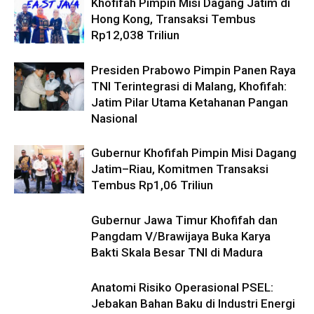
Khofifah Pimpin Misi Dagang Jatim di
Hong Kong, Transaksi Tembus
Rp12,038 Triliun
Presiden Prabowo Pimpin Panen Raya
TNI Terintegrasi di Malang, Khofifah:
Jatim Pilar Utama Ketahanan Pangan
Nasional
Gubernur Khofifah Pimpin Misi Dagang
Jatim–Riau, Komitmen Transaksi
Tembus Rp1,06 Triliun
Gubernur Jawa Timur Khofifah dan
Pangdam V/Brawijaya Buka Karya
Bakti Skala Besar TNI di Madura
Anatomi Risiko Operasional PSEL:
Jebakan Bahan Baku di Industri Energi