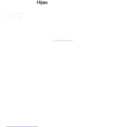
Hijau
- Advertisement -