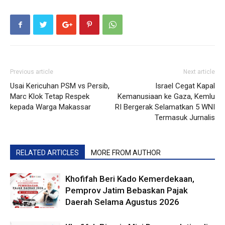
Previous article
Next article
Usai Kericuhan PSM vs Persib,
Israel Cegat Kapal
Marc Klok Tetap Respek
Kemanusiaan ke Gaza, Kemlu
kepada Warga Makassar
RI Bergerak Selamatkan 5 WNI
Termasuk Jurnalis
RELATED ARTICLES
MORE FROM AUTHOR
Khofifah Beri Kado Kemerdekaan,
Pemprov Jatim Bebaskan Pajak
Daerah Selama Agustus 2026