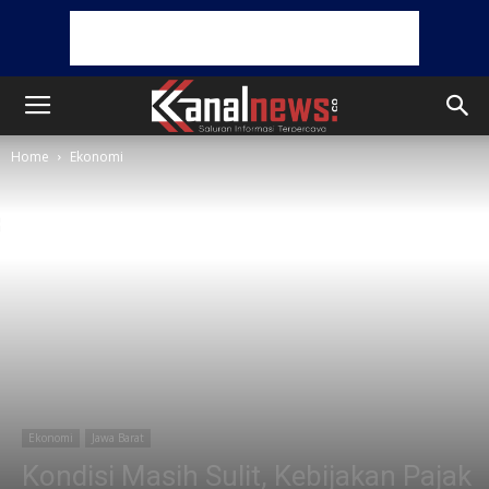
Home
Ekonomi
Ekonomi
Jawa Barat
Kondisi Masih Sulit, Kebijakan Pajak