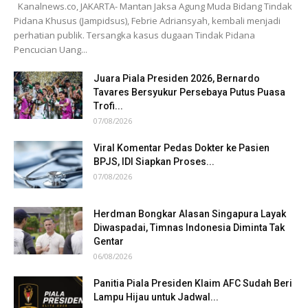
Kanalnews.co, JAKARTA- Mantan Jaksa Agung Muda Bidang Tindak
Pidana Khusus (Jampidsus), Febrie Adriansyah, kembali menjadi
perhatian publik. Tersangka kasus dugaan Tindak Pidana
Pencucian Uang...
Juara Piala Presiden 2026, Bernardo
Tavares Bersyukur Persebaya Putus Puasa
Trofi...
07/08/2026
Viral Komentar Pedas Dokter ke Pasien
BPJS, IDI Siapkan Proses...
07/08/2026
Herdman Bongkar Alasan Singapura Layak
Diwaspadai, Timnas Indonesia Diminta Tak
Gentar
06/08/2026
Panitia Piala Presiden Klaim AFC Sudah Beri
Lampu Hijau untuk Jadwal...