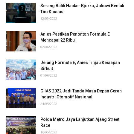
Serang Balik Hacker Bjorka, Jokowi Bentuk
Tim Khusus
12/09/2022
Anies Pastikan Penonton Formula E
Mencapai 22 Ribu
02/06/2022
Jelang Formula E, Anies Tinjau Kesiapan
Sirkuit
01/06/2022
GIIAS 2022 Jadi Tanda Masa Depan Cerah
Industri Otomotif Nasional
24/05/2022
Polda Metro Jaya Lanjutkan Ajang Street
Race
16/05/2022