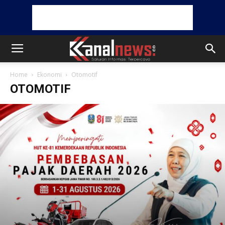
Home
Ekonomi
Otomotif
OTOMOTIF