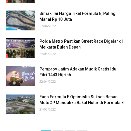
Simak! Ini Harga Tiket Formula E, Paling
Mahal Rp 10 Juta
27/04/2022
Polda Metro Pastikan Street Race Digelar di
Meikarta Bulan Depan
25/04/2022
Pemprov Jatim Adakan Mudik Gratis Idul
Fitri 1443 Hijriah
22/04/2022
Fans Formula E Optimistis Sukses Besar
MotoGP Mandalika Bakal Nular di Formula E
21/03/2022