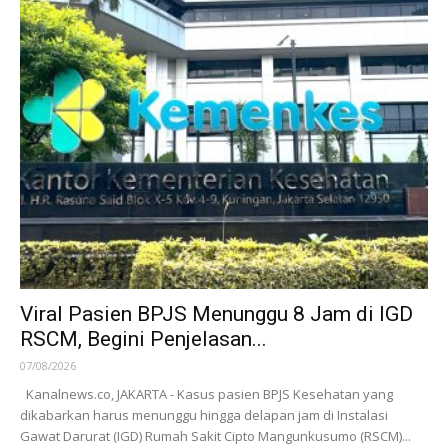
Viral Pasien BPJS Menunggu 8 Jam di IGD
RSCM, Begini Penjelasan...
07/08/2026
Kanalnews.co, JAKARTA - Kasus pasien BPJS Kesehatan yang
dikabarkan harus menunggu hingga delapan jam di Instalasi
Gawat Darurat (IGD) Rumah Sakit Cipto Mangunkusumo (RSCM)...