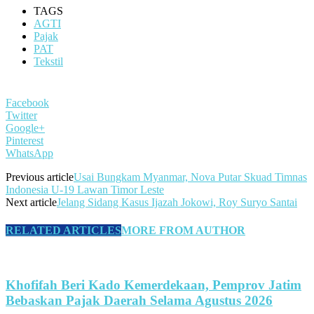
TAGS
AGTI
Pajak
PAT
Tekstil
Facebook
Twitter
Google+
Pinterest
WhatsApp
Previous article
Usai Bungkam Myanmar, Nova Putar Skuad Timnas
Indonesia U-19 Lawan Timor Leste
Next article
Jelang Sidang Kasus Ijazah Jokowi, Roy Suryo Santai
RELATED ARTICLES
MORE FROM AUTHOR
Khofifah Beri Kado Kemerdekaan, Pemprov Jatim
Bebaskan Pajak Daerah Selama Agustus 2026