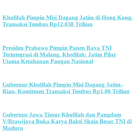
Khofifah Pimpin Misi Dagang Jatim di Hong Kong,
Transaksi Tembus Rp12,038 Triliun
Presiden Prabowo Pimpin Panen Raya TNI
Terintegrasi di Malang, Khofifah: Jatim Pilar
Utama Ketahanan Pangan Nasional
Gubernur Khofifah Pimpin Misi Dagang Jatim–
Riau, Komitmen Transaksi Tembus Rp1,06 Triliun
Gubernur Jawa Timur Khofifah dan Pangdam
V/Brawijaya Buka Karya Bakti Skala Besar TNI di
Madura