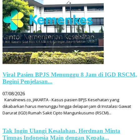
Viral Pasien BPJS Menunggu 8 Jam di IGD RSCM,
Begini Penjelasan...
07/08/2026
Kanalnews.co, JAKARTA - Kasus pasien BPJS Kesehatan yang
dikabarkan harus menunggu hingga delapan jam di Instalasi Gawat
Darurat (IGD) Rumah Sakit Cipto Mangunkusumo (RSCM)...
Tak Ingin Ulangi Kesalahan, Herdman Minta
Timnas Indonesia Main dengan Kepala...