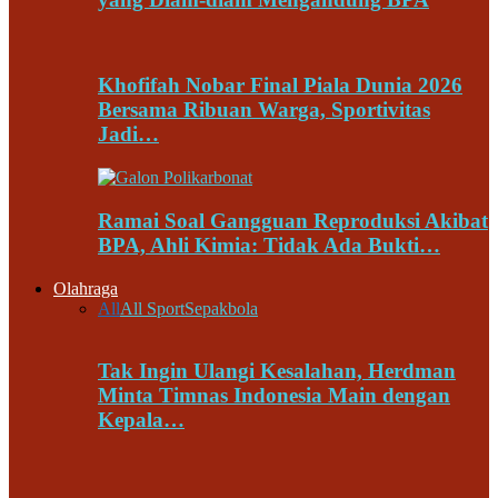
Khofifah Nobar Final Piala Dunia 2026
Bersama Ribuan Warga, Sportivitas
Jadi…
Ramai Soal Gangguan Reproduksi Akibat
BPA, Ahli Kimia: Tidak Ada Bukti…
Olahraga
All
All Sport
Sepakbola
Tak Ingin Ulangi Kesalahan, Herdman
Minta Timnas Indonesia Main dengan
Kepala…