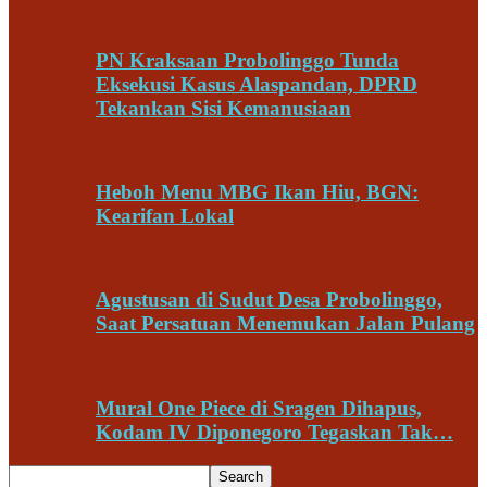
PN Kraksaan Probolinggo Tunda
Eksekusi Kasus Alaspandan, DPRD
Tekankan Sisi Kemanusiaan
Heboh Menu MBG Ikan Hiu, BGN:
Kearifan Lokal
Agustusan di Sudut Desa Probolinggo,
Saat Persatuan Menemukan Jalan Pulang
Mural One Piece di Sragen Dihapus,
Kodam IV Diponegoro Tegaskan Tak…