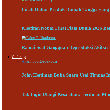
Inilah Daftar Produk Rumah Tangga ya
Khofifah Nobar Final Piala Dunia 2026 Be
Ramai Soal Gangguan Reproduksi Akibat 
Olahraga
All
All Sport
Sepakbola
John Herdman Buka Suara Usai Timnas In
Tak Ingin Ulangi Kesalahan, Herdman Mi