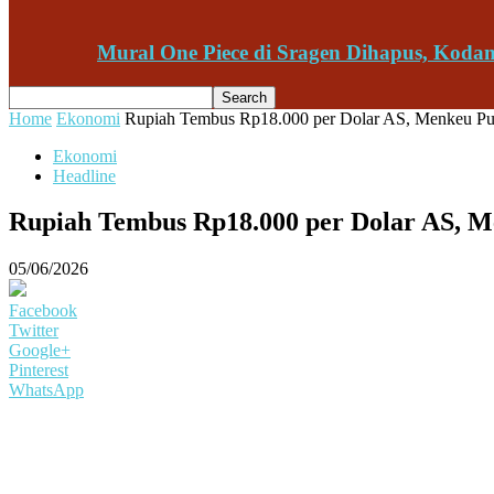
Mural One Piece di Sragen Dihapus, Kod
Home
Ekonomi
Rupiah Tembus Rp18.000 per Dolar AS, Menkeu Purb
Ekonomi
Headline
Rupiah Tembus Rp18.000 per Dolar AS, M
05/06/2026
Facebook
Twitter
Google+
Pinterest
WhatsApp