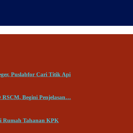
r, Puslabfor Cari Titik Api
D RSCM, Begini Penjelasan…
i di Rumah Tahanan KPK