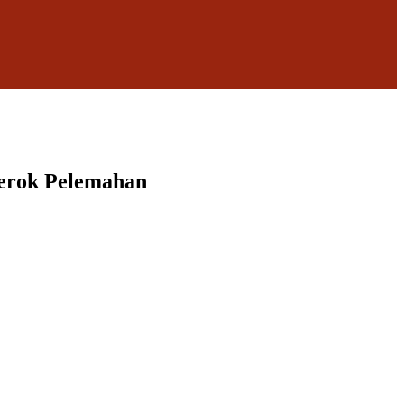
Kerok Pelemahan