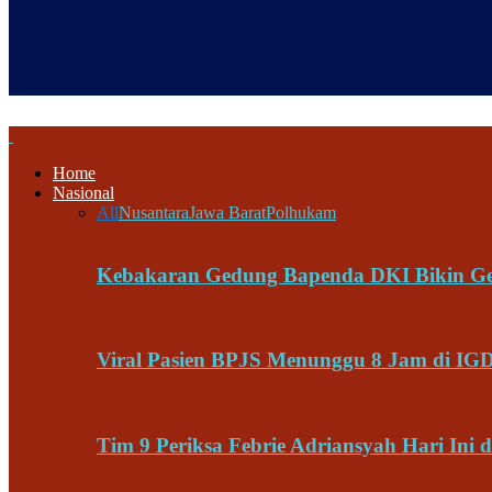
Home
Nasional
All
Nusantara
Jawa Barat
Polhukam
Kebakaran Gedung Bapenda DKI Bikin Gege
Viral Pasien BPJS Menunggu 8 Jam di IG
Tim 9 Periksa Febrie Adriansyah Hari In