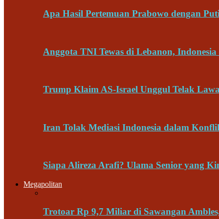
Apa Hasil Pertemuan Prabowo dengan Put
Anggota TNI Tewas di Lebanon, Indonesia 
Trump Klaim AS-Israel Unggul Telak Law
Iran Tolak Mediasi Indonesia dalam Konfl
Siapa Alireza Arafi? Ulama Senior yang Ki
Megapolitan
Trotoar Rp 9,7 Miliar di Sawangan Ambl