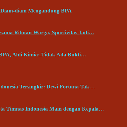
ng Diam-diam Mengandung BPA
rsama Ribuan Warga, Sportivitas Jadi…
BPA, Ahli Kimia: Tidak Ada Bukti…
donesia Tersingkir: Dewi Fortuna Tak…
nta Timnas Indonesia Main dengan Kepala…