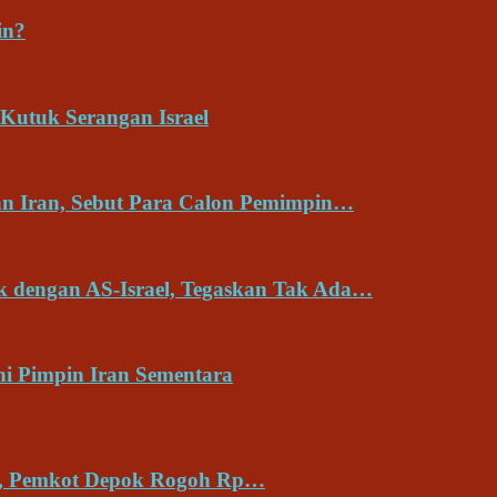
in?
Kutuk Serangan Israel
an Iran, Sebut Para Calon Pemimpin…
ik dengan AS-Israel, Tegaskan Tak Ada…
ni Pimpin Iran Sementara
es, Pemkot Depok Rogoh Rp…