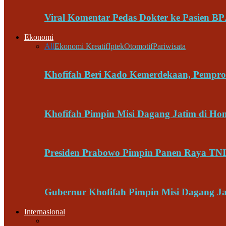
Viral Komentar Pedas Dokter ke Pasien BP
Ekonomi
All
Ekonomi Kreatif
Iptek
Otomotif
Pariwisata
Khofifah Beri Kado Kemerdekaan, Pempro
Khofifah Pimpin Misi Dagang Jatim di H
Presiden Prabowo Pimpin Panen Raya TNI 
Gubernur Khofifah Pimpin Misi Dagang Ja
Internasional