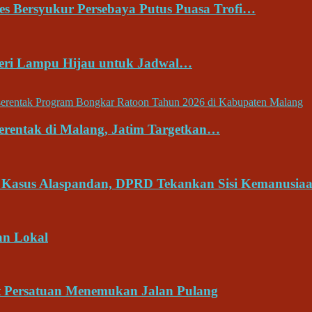
res Bersyukur Persebaya Putus Puasa Trofi…
Beri Lampu Hijau untuk Jadwal…
erentak di Malang, Jatim Targetkan…
 Kasus Alaspandan, DPRD Tekankan Sisi Kemanusia
an Lokal
at Persatuan Menemukan Jalan Pulang