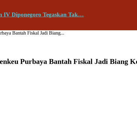
am IV Diponegoro Tegaskan Tak…
aya Bantah Fiskal Jadi Biang...
enkeu Purbaya Bantah Fiskal Jadi Biang 