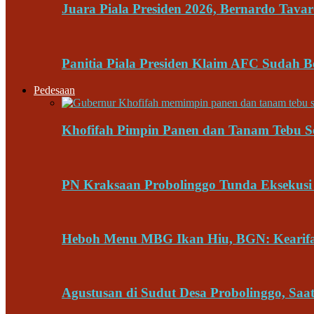
Juara Piala Presiden 2026, Bernardo Tava
Panitia Piala Presiden Klaim AFC Sudah 
Pedesaan
Khofifah Pimpin Panen dan Tanam Tebu S
PN Kraksaan Probolinggo Tunda Eksekusi
Heboh Menu MBG Ikan Hiu, BGN: Kearif
Agustusan di Sudut Desa Probolinggo, Sa