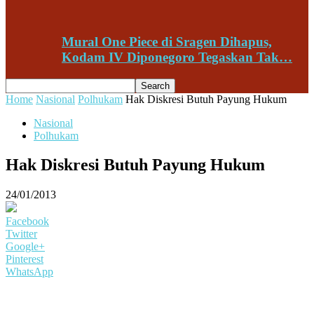
Mural One Piece di Sragen Dihapus,
Kodam IV Diponegoro Tegaskan Tak…
Home
Nasional
Polhukam
Hak Diskresi Butuh Payung Hukum
Nasional
Polhukam
Hak Diskresi Butuh Payung Hukum
24/01/2013
Facebook
Twitter
Google+
Pinterest
WhatsApp