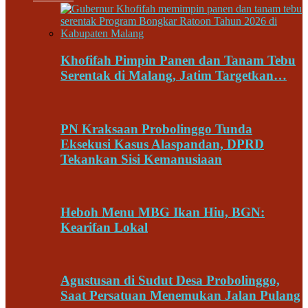
Khofifah Pimpin Panen dan Tanam Tebu
Serentak di Malang, Jatim Targetkan…
PN Kraksaan Probolinggo Tunda
Eksekusi Kasus Alaspandan, DPRD
Tekankan Sisi Kemanusiaan
Heboh Menu MBG Ikan Hiu, BGN:
Kearifan Lokal
Agustusan di Sudut Desa Probolinggo,
Saat Persatuan Menemukan Jalan Pulang