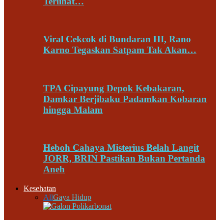
Terlihat…
Viral Cekcok di Bundaran HI, Rano
Karno Tegaskan Satpam Tak Akan…
TPA Cipayung Depok Kebakaran,
Damkar Berjibaku Padamkan Kobaran
hingga Malam
Heboh Cahaya Misterius Belah Langit
JORR, BRIN Pastikan Bukan Pertanda
Aneh
Kesehatan
All
Gaya Hidup