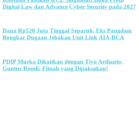
Digital Law dan Advance Cyber Security pada 2027
Dana Rp520 Juta Tinggal Separuh, Eks Pangdam
Bongkar Dugaan Jebakan Unit Link AIA-BCA
PDIP Murka Dikaitkan dengan Tiyo Ardianto,
Guntur Romli: Fitnah yang Dipaksakan!