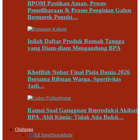
BPOM Pastikan Aman, Proses
Pemeliharaan & Proses Pengisian Galon
Bermerek Penuhi…
Inilah Daftar Produk Rumah Tangga
yang Diam-diam Mengandung BPA
Khofifah Nobar Final Piala Dunia 2026
Bersama Ribuan Warga, Sportivitas
Jadi…
Ramai Soal Gangguan Reproduksi Akibat
BPA, Ahli Kimia: Tidak Ada Bukti…
Olahraga
All
All Sport
Sepakbola