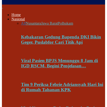
Home
Nasional
All
Nusantara
Jawa Barat
Polhukam
Kebakaran Gedung Bapenda DKI Bikin
Geger, Puslabfor Cari Titik Api
Viral Pasien BPJS Menunggu 8 Jam di
IGD RSCM, Begini Penjelasan…
Tim 9 Periksa Febrie Adriansyah Hari Ini
di Rumah Tahanan KPK