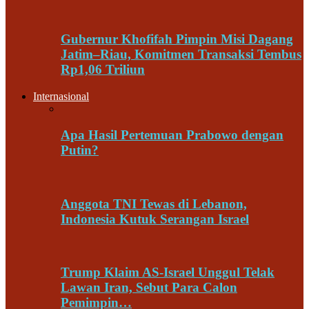
Gubernur Khofifah Pimpin Misi Dagang
Jatim–Riau, Komitmen Transaksi Tembus
Rp1,06 Triliun
Internasional
Apa Hasil Pertemuan Prabowo dengan
Putin?
Anggota TNI Tewas di Lebanon,
Indonesia Kutuk Serangan Israel
Trump Klaim AS-Israel Unggul Telak
Lawan Iran, Sebut Para Calon
Pemimpin…