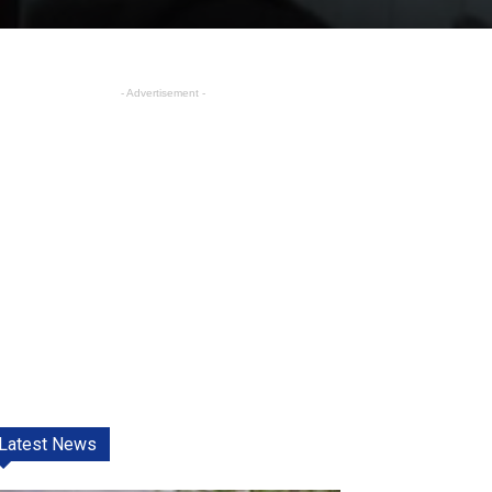
- Advertisement -
Latest News