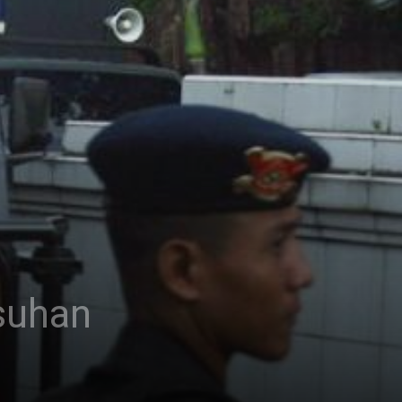
suhan