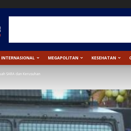
INTERNASIONAL
MEGAPOLITAN
KESEHATAN
uah SARA dan Kerusuhan