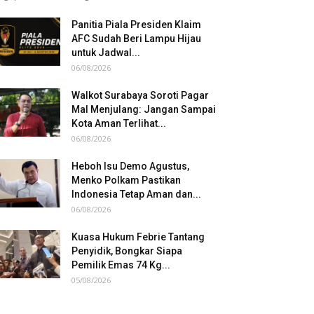
Panitia Piala Presiden Klaim
AFC Sudah Beri Lampu Hijau
untuk Jadwal...
06/08/2026
Walkot Surabaya Soroti Pagar
Mal Menjulang: Jangan Sampai
Kota Aman Terlihat...
06/08/2026
Heboh Isu Demo Agustus,
Menko Polkam Pastikan
Indonesia Tetap Aman dan...
06/08/2026
Kuasa Hukum Febrie Tantang
Penyidik, Bongkar Siapa
Pemilik Emas 74 Kg...
05/08/2026