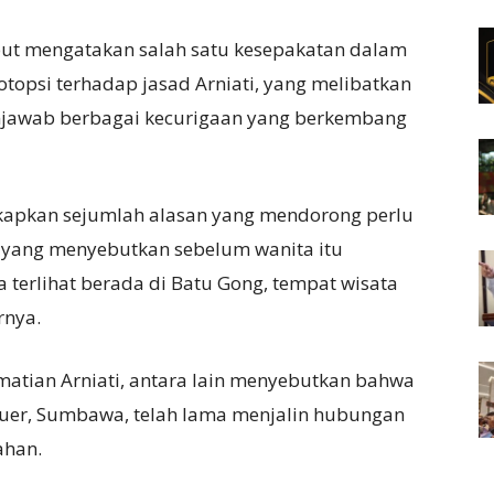
ebut mengatakan salah satu kesepakatan dalam
otopsi terhadap jasad Arniati, yang melibatkan
njawab berbagai kecurigaan yang berkembang
apkan sejumlah alasan yang mendorong perlu
si yang menyebutkan sebelum wanita itu
 terlihat berada di Batu Gong, tempat wisata
rnya.
matian Arniati, antara lain menyebutkan bahwa
Buer, Sumbawa, telah lama menjalin hubungan
ahan.