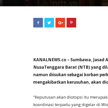
KANALNEWS.co – Sumbawa, Jasad Ar
NusaTenggara Barat (NTB) yang dila
namun diisukan sebagai korban pe
mengakibatkan kerusuhan, akan dio
“Keputusan akan diotopsi itu merupa
koordinasi terpadu yang digelar di 