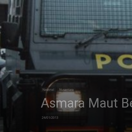
Nasional
Nusantara
Asmara Maut B
24/01/2013