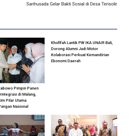
Sarihusada Gelar Bakti Sosial di Desa Terisolir
Khofifah Lantik PW IKA UNAIR Bali,
Dorong Alumni Jadi Motor
Kolaborasi Perkuat Kemandirian
Ekonomi Daerah
rabowo Pimpin Panen
rintegrasi di Malang,
tim Pilar Utama
Pangan Nasional