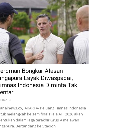
erdman Bongkar Alasan
ingapura Layak Diwaspadai,
imnas Indonesia Diminta Tak
entar
/08/2026
nalnews.co, JAKARTA- Peluang Timnas Indonesia
tuk melangkah ke semifinal Piala AFF 2026 akan
tentukan dalam laga terakhir Grup A melawan
ngapura. Bertandang ke Stadion...