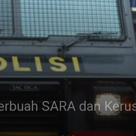
erbuah SARA dan Keru