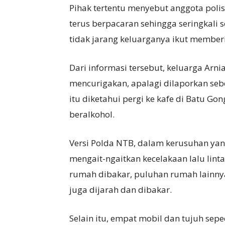
Pihak tertentu menyebut anggota polis
terus berpacaran sehingga seringkali 
tidak jarang keluarganya ikut member
Dari informasi tersebut, keluarga Arn
mencurigakan, apalagi dilaporkan seb
itu diketahui pergi ke kafe di Batu 
beralkohol.
Versi Polda NTB, dalam kerusuhan yan
mengait-ngaitkan kecelakaan lalu lint
rumah dibakar, puluhan rumah lainnya
juga dijarah dan dibakar.
Selain itu, empat mobil dan tujuh sepe