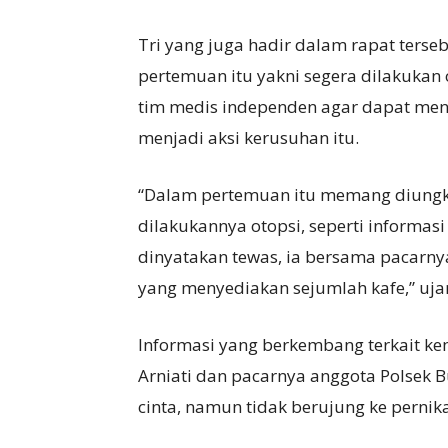
Tri yang juga hadir dalam rapat ters
pertemuan itu yakni segera dilakukan 
tim medis independen agar dapat me
menjadi aksi kerusuhan itu.
“Dalam pertemuan itu memang diungk
dilakukannya otopsi, seperti informa
dinyatakan tewas, ia bersama pacarnya
yang menyediakan sejumlah kafe,” uja
Informasi yang berkembang terkait ke
Arniati dan pacarnya anggota Polsek 
cinta, namun tidak berujung ke pernik