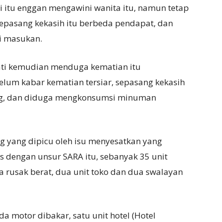
i itu enggan mengawini wanita itu, namun tetap
sepasang kekasih itu berbeda pendapat, dan
i masukan.
iati kemudian menduga kematian itu
elum kabar kematian tersiar, sepasang kekasih
Gong, dan diduga mengkonsumsi minuman
g yang dipicu oleh isu menyesatkan yang
as dengan unsur SARA itu, sebanyak 35 unit
 rusak berat, dua unit toko dan dua swalayan
da motor dibakar, satu unit hotel (Hotel