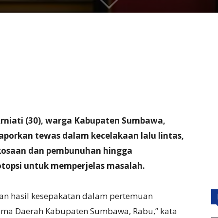
niati (30), warga Kabupaten Sumbawa,
porkan tewas dalam kecelakaan lalu lintas,
rkosaan dan pembunuhan hingga
topsi untuk memperjelas masalah.
kan hasil kesepakatan dalam pertemuan
Wisma Daerah Kabupaten Sumbawa, Rabu,” kata