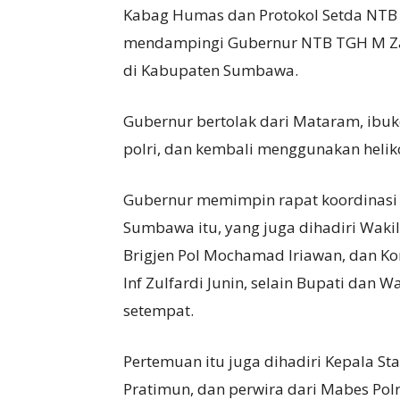
Kabag Humas dan Protokol Setda NTB T
mendampingi Gubernur NTB TGH M Zai
di Kabupaten Sumbawa.
Gubernur bertolak dari Mataram, ibuk
polri, dan kembali menggunakan helik
Gubernur memimpin rapat koordinasi 
Sumbawa itu, yang juga dihadiri Wak
Brigjen Pol Mochamad Iriawan, dan K
Inf Zulfardi Junin, selain Bupati dan
setempat.
Pertemuan itu juga dihadiri Kepala S
Pratimun, dan perwira dari Mabes Polr