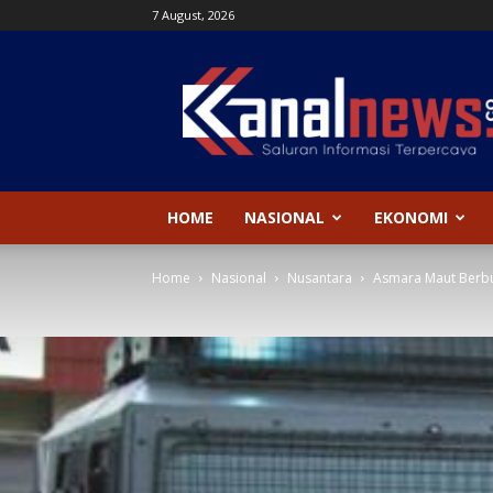
7 August, 2026
Kanal
News
HOME
NASIONAL
EKONOMI
Home
Nasional
Nusantara
Asmara Maut Berb