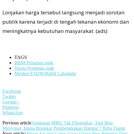
Lonjakan harga tersebut langsung menjadi sorotan
publik karena terjadi di tengah tekanan ekonomi dan
meningkatnya kebutuhan masyarakat. (ads)
TAGS
BBM Pertamax naik
Harga Pertamax naik
Menteri ESDM Bahlil Lahadalia
Facebook
Twitter
Google+
Pinterest
WhatsApp
Previous article
Anggaran MBG Tak Dipangkas, Tapi Bisa
Menyusut, Istana Bongkar Pembengkakan Hampir 7 Ribu Dapur
Next article
Minum Air dari Galon Guna Ulang Picu Pubertas Dini