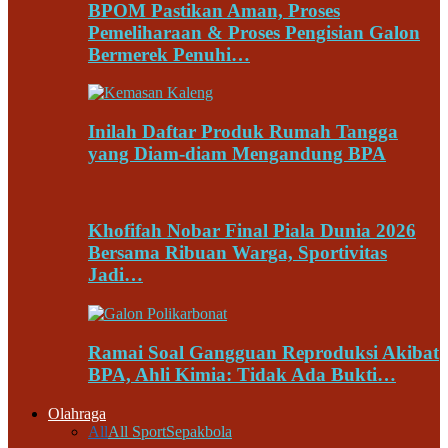
BPOM Pastikan Aman, Proses
Pemeliharaan & Proses Pengisian Galon
Bermerek Penuhi…
Inilah Daftar Produk Rumah Tangga
yang Diam-diam Mengandung BPA
Khofifah Nobar Final Piala Dunia 2026
Bersama Ribuan Warga, Sportivitas
Jadi…
Ramai Soal Gangguan Reproduksi Akibat
BPA, Ahli Kimia: Tidak Ada Bukti…
Olahraga
All
All Sport
Sepakbola