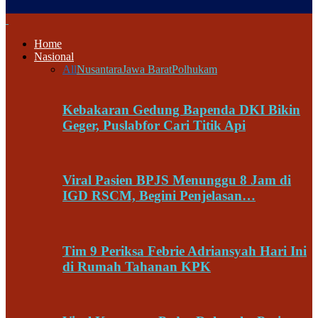
Home
Nasional
All
Nusantara
Jawa Barat
Polhukam
Kebakaran Gedung Bapenda DKI Bikin
Geger, Puslabfor Cari Titik Api
Viral Pasien BPJS Menunggu 8 Jam di
IGD RSCM, Begini Penjelasan…
Tim 9 Periksa Febrie Adriansyah Hari Ini
di Rumah Tahanan KPK