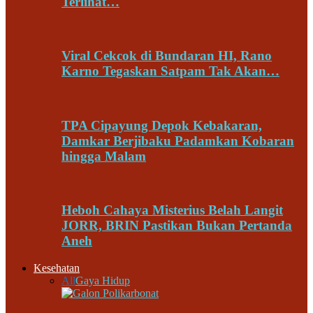
Terlihat…
Viral Cekcok di Bundaran HI, Rano
Karno Tegaskan Satpam Tak Akan…
TPA Cipayung Depok Kebakaran,
Damkar Berjibaku Padamkan Kobaran
hingga Malam
Heboh Cahaya Misterius Belah Langit
JORR, BRIN Pastikan Bukan Pertanda
Aneh
Kesehatan
All
Gaya Hidup