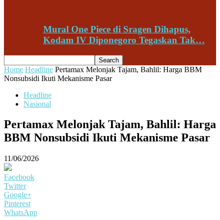
Mural One Piece di Sragen Dihapus,
Kodam IV Diponegoro Tegaskan Tak…
Home
Headline
Pertamax Melonjak Tajam, Bahlil: Harga BBM
Nonsubsidi Ikuti Mekanisme Pasar
Headline
Nasional
Pertamax Melonjak Tajam, Bahlil: Harga
BBM Nonsubsidi Ikuti Mekanisme Pasar
11/06/2026
Facebook
Twitter
Google+
Pinterest
WhatsApp