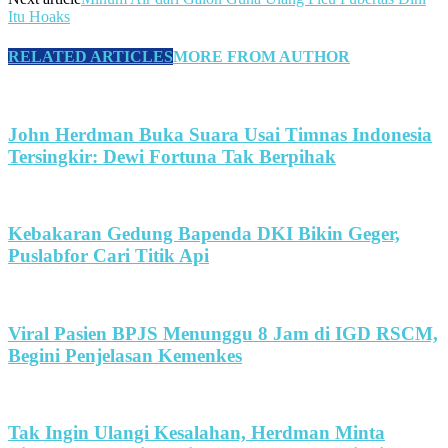
Itu Hoaks
RELATED ARTICLES
MORE FROM AUTHOR
John Herdman Buka Suara Usai Timnas Indonesia
Tersingkir: Dewi Fortuna Tak Berpihak
Kebakaran Gedung Bapenda DKI Bikin Geger,
Puslabfor Cari Titik Api
Viral Pasien BPJS Menunggu 8 Jam di IGD RSCM,
Begini Penjelasan Kemenkes
Tak Ingin Ulangi Kesalahan, Herdman Minta