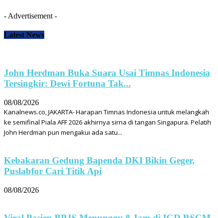
- Advertisement -
Latest News
John Herdman Buka Suara Usai Timnas Indonesia
Tersingkir: Dewi Fortuna Tak...
08/08/2026
Kanalnews.co, JAKARTA- Harapan Timnas Indonesia untuk melangkah
ke semifinal Piala AFF 2026 akhirnya sirna di tangan Singapura. Pelatih
John Herdman pun mengakui ada satu...
Kebakaran Gedung Bapenda DKI Bikin Geger,
Puslabfor Cari Titik Api
08/08/2026
Viral Pasien BPJS Menunggu 8 Jam di IGD RSCM,