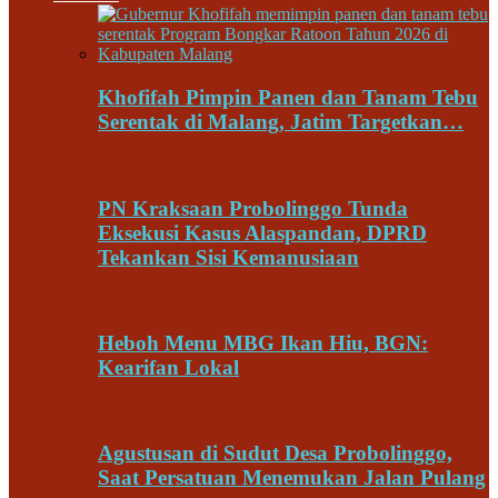
Khofifah Pimpin Panen dan Tanam Tebu
Serentak di Malang, Jatim Targetkan…
PN Kraksaan Probolinggo Tunda
Eksekusi Kasus Alaspandan, DPRD
Tekankan Sisi Kemanusiaan
Heboh Menu MBG Ikan Hiu, BGN:
Kearifan Lokal
Agustusan di Sudut Desa Probolinggo,
Saat Persatuan Menemukan Jalan Pulang