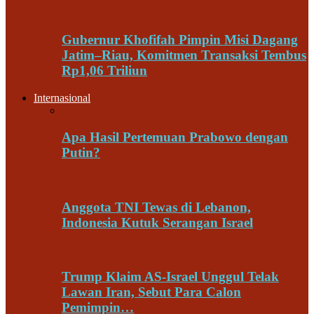
Gubernur Khofifah Pimpin Misi Dagang
Jatim–Riau, Komitmen Transaksi Tembus
Rp1,06 Triliun
Internasional
Apa Hasil Pertemuan Prabowo dengan
Putin?
Anggota TNI Tewas di Lebanon,
Indonesia Kutuk Serangan Israel
Trump Klaim AS-Israel Unggul Telak
Lawan Iran, Sebut Para Calon
Pemimpin…