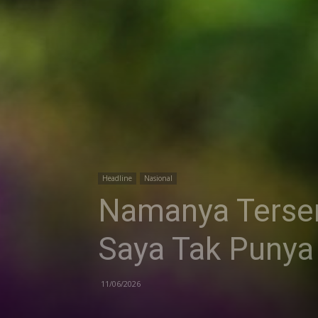
Headline
Nasional
Namanya Terser
Saya Tak Punya 
11/06/2026