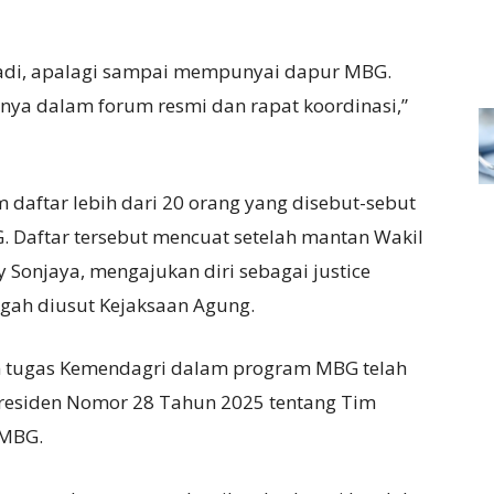
ibadi, apalagi sampai mempunyai dapur MBG.
nya dalam forum resmi dan rapat koordinasi,”
aftar lebih dari 20 orang yang disebut-sebut
G. Daftar tersebut mencuat setelah mantan Wakil
y Sonjaya, mengajukan diri sebagai justice
ngah diusut Kejaksaan Agung.
n tugas Kemendagri dalam program MBG telah
Presiden Nomor 28 Tahun 2025 tentang Tim
 MBG.