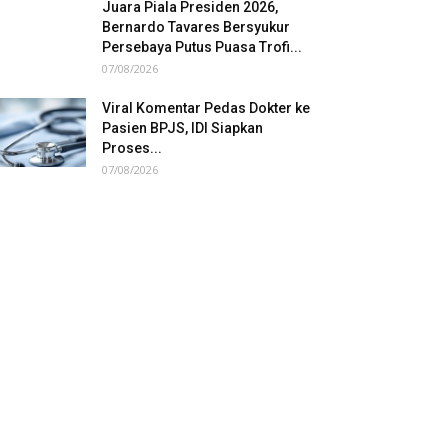
Juara Piala Presiden 2026,
Bernardo Tavares Bersyukur
Persebaya Putus Puasa Trofi...
07/08/2026
Viral Komentar Pedas Dokter ke
Pasien BPJS, IDI Siapkan
Proses...
07/08/2026