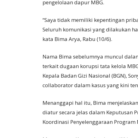
pengelolaan dapur MBG.
“Saya tidak memiliki kepentingan pr
Seluruh komunikasi yang dilakukan ha
kata Bima Arya, Rabu (10/6).
Nama Bima sebelumnya muncul dalam d
terkait dugaan korupsi tata kelola MB
Kepala Badan Gizi Nasional (BGN), Son
collaborator dalam kasus yang kini te
Menanggapi hal itu, Bima menjelaska
diatur secara jelas dalam Keputusan 
Koordinasi Penyelenggaraan Program