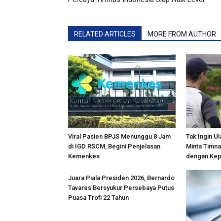
RELATED ARTICLES
MORE FROM AUTHOR
Viral Pasien BPJS Menunggu 8 Jam
Tak Ingin U
di IGD RSCM, Begini Penjelasan
Minta Timna
Kemenkes
dengan Kepa
Juara Piala Presiden 2026, Bernardo
Tavares Bersyukur Persebaya Putus
Puasa Trofi 22 Tahun