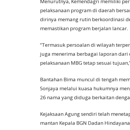
Menurutnya, Kemendagri memiliki pe
pelaksanaan program di daerah bersa
dirinya memang rutin berkoordinasi 
memastikan program berjalan lancar.
“Termasuk persoalan di wilayah terp
juga menerima berbagai laporan dari d
pelaksanaan MBG tetap sesuai tujuan,”
Bantahan Bima muncul di tengah mem
Sonjaya melalui kuasa hukumnya men
26 nama yang diduga berkaitan dengan
Kejaksaan Agung sendiri telah menetap
mantan Kepala BGN Dadan Hindayana,