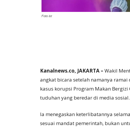
Foto ist
Kanalnews.co, JAKARTA –
Wakil Ment
angkat bicara setelah namanya ramai d
kasus korupsi Program Makan Bergizi
tuduhan yang beredar di media sosial.
Ia menegaskan keterlibatannya selama
sesuai mandat pemerintah, bukan untu