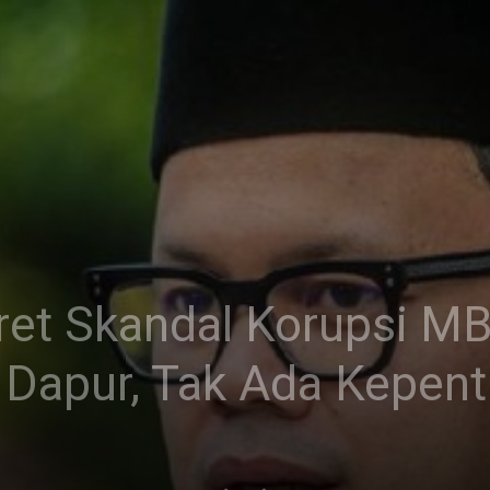
et Skandal Korupsi MB
Dapur, Tak Ada Kepenti