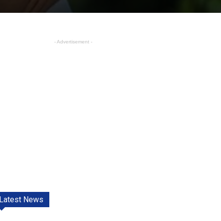
- Advertisement -
Latest News