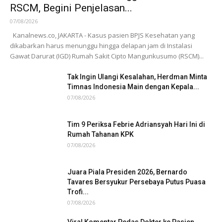
RSCM, Begini Penjelasan...
07/08/2026
Kanalnews.co, JAKARTA - Kasus pasien BPJS Kesehatan yang
dikabarkan harus menunggu hingga delapan jam di Instalasi
Gawat Darurat (IGD) Rumah Sakit Cipto Mangunkusumo (RSCM)...
Tak Ingin Ulangi Kesalahan, Herdman Minta
Timnas Indonesia Main dengan Kepala...
07/08/2026
Tim 9 Periksa Febrie Adriansyah Hari Ini di
Rumah Tahanan KPK
07/08/2026
Juara Piala Presiden 2026, Bernardo
Tavares Bersyukur Persebaya Putus Puasa
Trofi...
07/08/2026