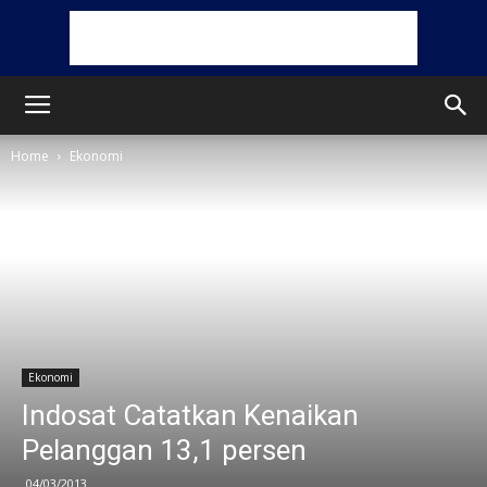
Home
Ekonomi
Ekonomi
Indosat Catatkan Kenaikan
Pelanggan 13,1 persen
04/03/2013