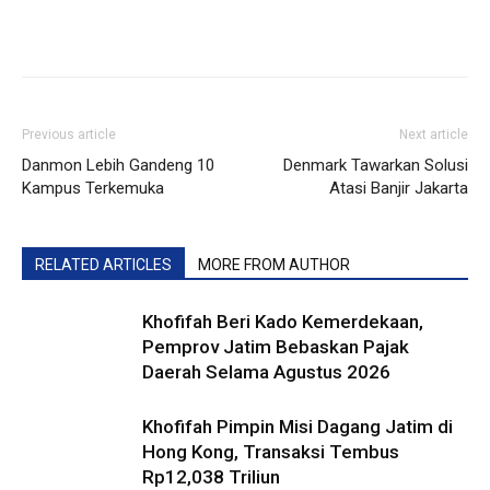
Previous article
Next article
Danmon Lebih Gandeng 10
Denmark Tawarkan Solusi
Kampus Terkemuka
Atasi Banjir Jakarta
RELATED ARTICLES
MORE FROM AUTHOR
Khofifah Beri Kado Kemerdekaan,
Pemprov Jatim Bebaskan Pajak
Daerah Selama Agustus 2026
Khofifah Pimpin Misi Dagang Jatim di
Hong Kong, Transaksi Tembus
Rp12,038 Triliun