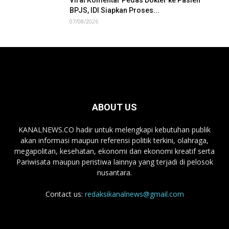
Viral Komentar Pedas Dokter ke Pasien
BPJS, IDI Siapkan Proses...
07/08/2026
ABOUT US
KANALNEWS.CO hadir untuk melengkapi kebutuhan publik
akan informasi maupun referensi politik terkini, olahraga,
megapolitan, kesehatan, ekonomi dan ekonomi kreatif serta
Pariwisata maupun peristiwa lainnya yang terjadi di pelosok
nusantara.
Contact us:
redaksikanalnews@gmail.com