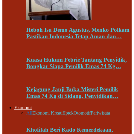
Heboh Isu Demo Agustus, Menko Polkam
Pastikan Indonesia Tetap Aman dan…
Kuasa Hukum Febrie Tantang Penyidik,
Bongkar Siapa Pemilik Emas 74 Kg…
Kejagung Janji Buka Misteri Pemilik
Emas 74 Kg di Sidang, Penyidikan…
Ekonomi
All
Ekonomi Kreatif
Iptek
Otomotif
Pariwisata
Khofifah Beri Kado Kemerdekaan,