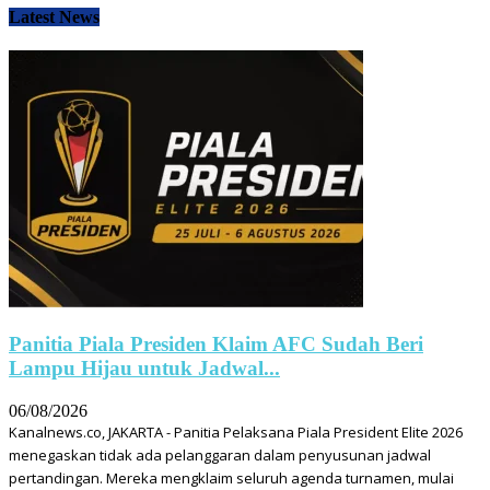
Latest News
Panitia Piala Presiden Klaim AFC Sudah Beri
Lampu Hijau untuk Jadwal...
06/08/2026
Kanalnews.co, JAKARTA - Panitia Pelaksana Piala President Elite 2026
menegaskan tidak ada pelanggaran dalam penyusunan jadwal
pertandingan. Mereka mengklaim seluruh agenda turnamen, mulai