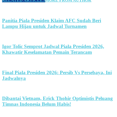
RELATED ARTICLES
MORE FROM AUTHOR
Panitia Piala Presiden Klaim AFC Sudah Beri
Lampu Hijau untuk Jadwal Turnamen
Igor Tolic Semprot Jadwal Piala Presiden 2026,
Khawatir Keselamatan Pemain Terancam
Final Piala Presiden 2026: Persib Vs Persebaya, Ini
Jadwalnya
Dibantai Vietnam, Erick Thohir Optimistis Peluang
Timnas Indonesia Belum Habis!