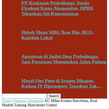
PN Kraksaan Probolinggo Tunda
Eksekusi Kasus Alaspandan, DPRD
Tekankan Sisi Kemanusiaan
Heboh Menu MBG Ikan Hiu, BGN:
Kearifan Lokal
Agustusan di Sudut Desa Probolinggo,
Saat Persatuan Menemukan Jalan Pulang
Mural One Piece di Sragen Dihapus,
Kodam IV Diponegoro Tegaskan Tak…
Home
Olahraga
Sepakbola
AC Milan Kontra Barcelona, Real
Madrid Tantang Manchester United