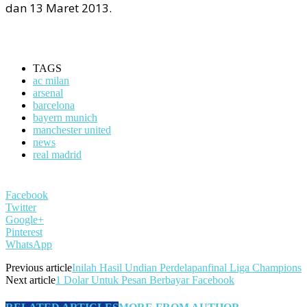
dan 13 Maret 2013.
TAGS
ac milan
arsenal
barcelona
bayern munich
manchester united
news
real madrid
Facebook
Twitter
Google+
Pinterest
WhatsApp
Previous article
Inilah Hasil Undian Perdelapanfinal Liga Champions
Next article
1 Dolar Untuk Pesan Berbayar Facebook