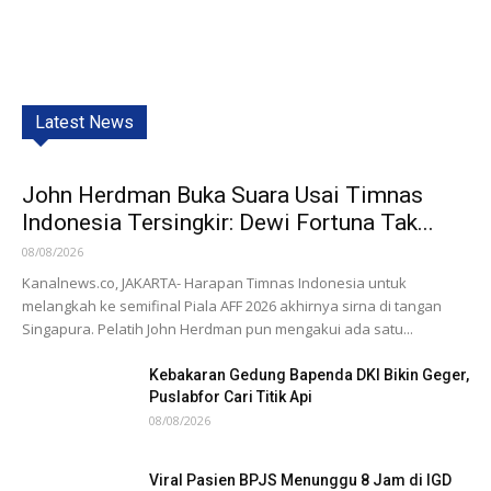
Latest News
John Herdman Buka Suara Usai Timnas
Indonesia Tersingkir: Dewi Fortuna Tak...
08/08/2026
Kanalnews.co, JAKARTA- Harapan Timnas Indonesia untuk
melangkah ke semifinal Piala AFF 2026 akhirnya sirna di tangan
Singapura. Pelatih John Herdman pun mengakui ada satu...
Kebakaran Gedung Bapenda DKI Bikin Geger,
Puslabfor Cari Titik Api
08/08/2026
Viral Pasien BPJS Menunggu 8 Jam di IGD