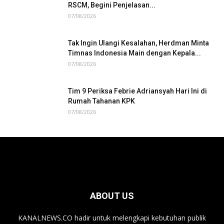
RSCM, Begini Penjelasan...
07/08/2026
Tak Ingin Ulangi Kesalahan, Herdman Minta
Timnas Indonesia Main dengan Kepala...
07/08/2026
Tim 9 Periksa Febrie Adriansyah Hari Ini di
Rumah Tahanan KPK
07/08/2026
ABOUT US
KANALNEWS.CO hadir untuk melengkapi kebutuhan publik