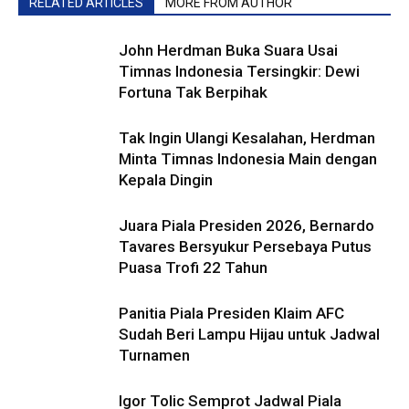
RELATED ARTICLES
MORE FROM AUTHOR
John Herdman Buka Suara Usai
Timnas Indonesia Tersingkir: Dewi
Fortuna Tak Berpihak
Tak Ingin Ulangi Kesalahan, Herdman
Minta Timnas Indonesia Main dengan
Kepala Dingin
Juara Piala Presiden 2026, Bernardo
Tavares Bersyukur Persebaya Putus
Puasa Trofi 22 Tahun
Panitia Piala Presiden Klaim AFC
Sudah Beri Lampu Hijau untuk Jadwal
Turnamen
Igor Tolic Semprot Jadwal Piala