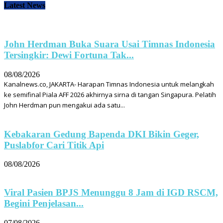
Latest News
John Herdman Buka Suara Usai Timnas Indonesia
Tersingkir: Dewi Fortuna Tak...
08/08/2026
Kanalnews.co, JAKARTA- Harapan Timnas Indonesia untuk melangkah
ke semifinal Piala AFF 2026 akhirnya sirna di tangan Singapura. Pelatih
John Herdman pun mengakui ada satu...
Kebakaran Gedung Bapenda DKI Bikin Geger,
Puslabfor Cari Titik Api
08/08/2026
Viral Pasien BPJS Menunggu 8 Jam di IGD RSCM,
Begini Penjelasan...
07/08/2026