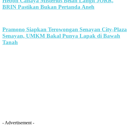
Heboh Cahaya Misterius Belah Langit JORR,
BRIN Pastikan Bukan Pertanda Aneh
Pramono Siapkan Terowongan Senayan City-Plaza
Senayan, UMKM Bakal Punya Lapak di Bawah
Tanah
- Advertisement -