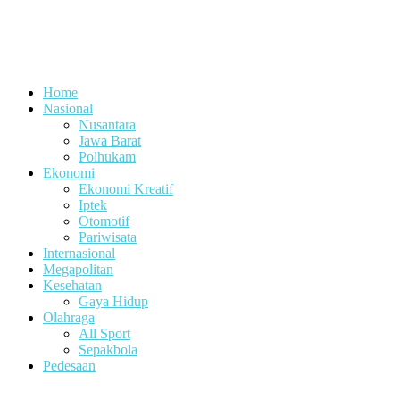
Home
Nasional
Nusantara
Jawa Barat
Polhukam
Ekonomi
Ekonomi Kreatif
Iptek
Otomotif
Pariwisata
Internasional
Megapolitan
Kesehatan
Gaya Hidup
Olahraga
All Sport
Sepakbola
Pedesaan