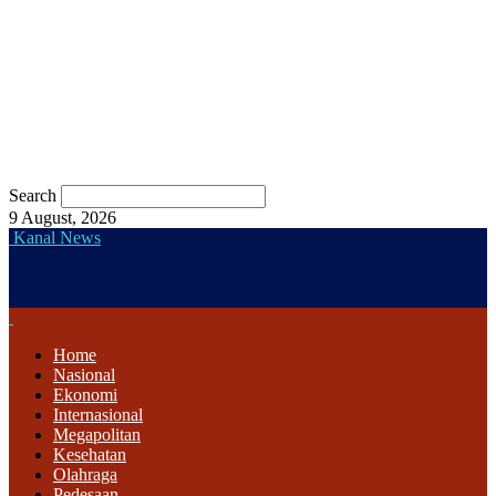
Search
9 August, 2026
Kanal News
Home
Nasional
Ekonomi
Internasional
Megapolitan
Kesehatan
Olahraga
Pedesaan