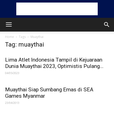
Home
Tags
Muaythai
Tag: muaythai
Lima Atlet Indonesia Tampil di Kejuaraan
Dunia Muaythai 2023, Optimistis Pulang...
04/05/2023
Muaythai Siap Sumbang Emas di SEA
Games Myanmar
23/04/2013