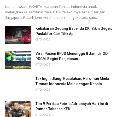
Kanalnews.co, JAKARTA- Harapan Timnas Indonesia untuk
melangkah ke semifinal Piala AFF 2026 akhirnya sirna di tangan
Singapura. Pelatih John Herdman pun mengakui ada satu...
Kebakaran Gedung Bapenda DKI Bikin Geger,
Puslabfor Cari Titik Api
08/08/2026
Viral Pasien BPJS Menunggu 8 Jam di IGD
RSCM, Begini Penjelasan...
07/08/2026
Tak Ingin Ulangi Kesalahan, Herdman Minta
Timnas Indonesia Main dengan Kepala...
07/08/2026
Tim 9 Periksa Febrie Adriansyah Hari Ini di
Rumah Tahanan KPK
07/08/2026