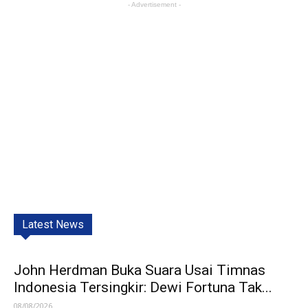
- Advertisement -
Latest News
John Herdman Buka Suara Usai Timnas
Indonesia Tersingkir: Dewi Fortuna Tak...
08/08/2026