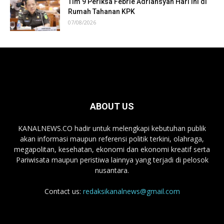
Tim 9 Periksa Febrie Adriansyah Hari Ini di
Rumah Tahanan KPK
07/08/2026
ABOUT US
KANALNEWS.CO hadir untuk melengkapi kebutuhan publik
akan informasi maupun referensi politik terkini, olahraga,
megapolitan, kesehatan, ekonomi dan ekonomi kreatif serta
Pariwisata maupun peristiwa lainnya yang terjadi di pelosok
nusantara.
Contact us:
redaksikanalnews@gmail.com