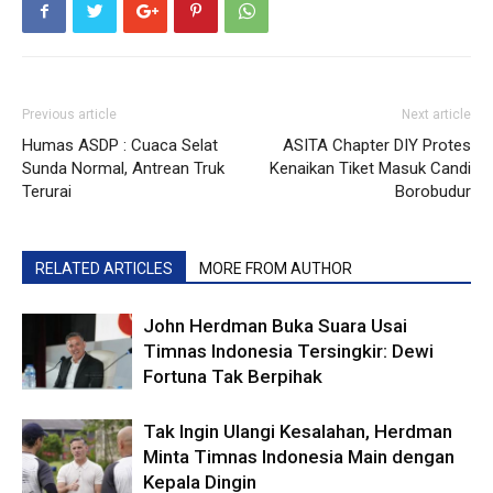
Previous article
Next article
Humas ASDP : Cuaca Selat
ASITA Chapter DIY Protes
Sunda Normal, Antrean Truk
Kenaikan Tiket Masuk Candi
Terurai
Borobudur
RELATED ARTICLES
MORE FROM AUTHOR
John Herdman Buka Suara Usai
Timnas Indonesia Tersingkir: Dewi
Fortuna Tak Berpihak
Tak Ingin Ulangi Kesalahan, Herdman
Minta Timnas Indonesia Main dengan
Kepala Dingin