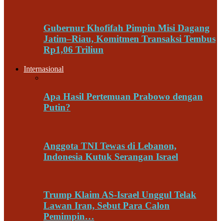
Gubernur Khofifah Pimpin Misi Dagang
Jatim–Riau, Komitmen Transaksi Tembus
Rp1,06 Triliun
Internasional
Apa Hasil Pertemuan Prabowo dengan
Putin?
Anggota TNI Tewas di Lebanon,
Indonesia Kutuk Serangan Israel
Trump Klaim AS-Israel Unggul Telak
Lawan Iran, Sebut Para Calon
Pemimpin…