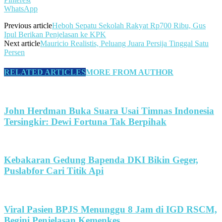
WhatsApp
Previous article
Heboh Sepatu Sekolah Rakyat Rp700 Ribu, Gus
Ipul Berikan Penjelasan ke KPK
Next article
Mauricio Realistis, Peluang Juara Persija Tinggal Satu
Persen
RELATED ARTICLES
MORE FROM AUTHOR
John Herdman Buka Suara Usai Timnas Indonesia
Tersingkir: Dewi Fortuna Tak Berpihak
Kebakaran Gedung Bapenda DKI Bikin Geger,
Puslabfor Cari Titik Api
Viral Pasien BPJS Menunggu 8 Jam di IGD RSCM,
Begini Penjelasan Kemenkes