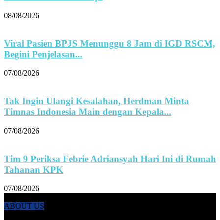
08/08/2026
Viral Pasien BPJS Menunggu 8 Jam di IGD RSCM,
Begini Penjelasan...
07/08/2026
Tak Ingin Ulangi Kesalahan, Herdman Minta
Timnas Indonesia Main dengan Kepala...
07/08/2026
Tim 9 Periksa Febrie Adriansyah Hari Ini di Rumah
Tahanan KPK
07/08/2026
ABOUT US
KANALNEWS.CO hadir untuk melengkapi kebutuhan publik akan