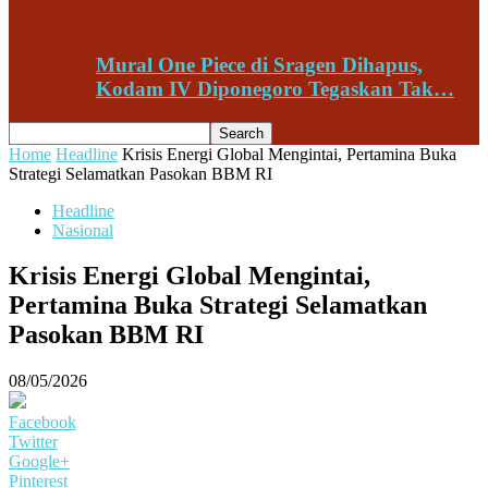
Mural One Piece di Sragen Dihapus,
Kodam IV Diponegoro Tegaskan Tak…
Home
Headline
Krisis Energi Global Mengintai, Pertamina Buka
Strategi Selamatkan Pasokan BBM RI
Headline
Nasional
Krisis Energi Global Mengintai,
Pertamina Buka Strategi Selamatkan
Pasokan BBM RI
08/05/2026
Facebook
Twitter
Google+
Pinterest