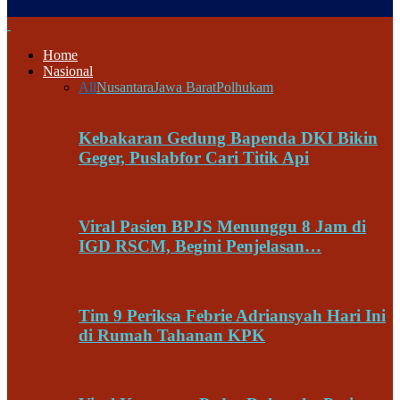
Home
Nasional
All
Nusantara
Jawa Barat
Polhukam
Kebakaran Gedung Bapenda DKI Bikin
Geger, Puslabfor Cari Titik Api
Viral Pasien BPJS Menunggu 8 Jam di
IGD RSCM, Begini Penjelasan…
Tim 9 Periksa Febrie Adriansyah Hari Ini
di Rumah Tahanan KPK