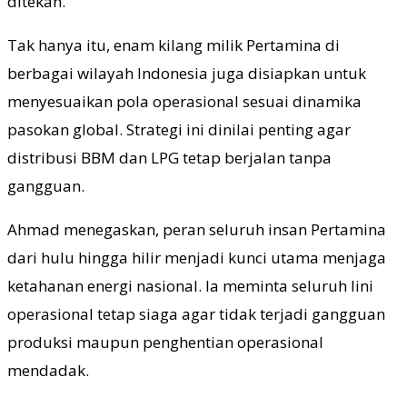
ditekan.
Tak hanya itu, enam kilang milik Pertamina di
berbagai wilayah Indonesia juga disiapkan untuk
menyesuaikan pola operasional sesuai dinamika
pasokan global. Strategi ini dinilai penting agar
distribusi BBM dan LPG tetap berjalan tanpa
gangguan.
Ahmad menegaskan, peran seluruh insan Pertamina
dari hulu hingga hilir menjadi kunci utama menjaga
ketahanan energi nasional. Ia meminta seluruh lini
operasional tetap siaga agar tidak terjadi gangguan
produksi maupun penghentian operasional
mendadak.