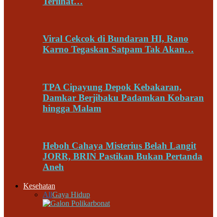
Terlihat…
Viral Cekcok di Bundaran HI, Rano
Karno Tegaskan Satpam Tak Akan…
TPA Cipayung Depok Kebakaran,
Damkar Berjibaku Padamkan Kobaran
hingga Malam
Heboh Cahaya Misterius Belah Langit
JORR, BRIN Pastikan Bukan Pertanda
Aneh
Kesehatan
All
Gaya Hidup