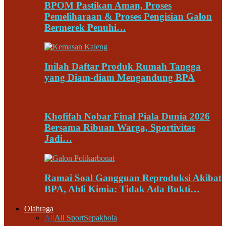
BPOM Pastikan Aman, Proses
Pemeliharaan & Proses Pengisian Galon
Bermerek Penuhi…
Inilah Daftar Produk Rumah Tangga
yang Diam-diam Mengandung BPA
Khofifah Nobar Final Piala Dunia 2026
Bersama Ribuan Warga, Sportivitas
Jadi…
Ramai Soal Gangguan Reproduksi Akibat
BPA, Ahli Kimia: Tidak Ada Bukti…
Olahraga
All
All Sport
Sepakbola