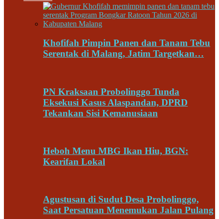
Khofifah Pimpin Panen dan Tanam Tebu
Serentak di Malang, Jatim Targetkan…
PN Kraksaan Probolinggo Tunda
Eksekusi Kasus Alaspandan, DPRD
Tekankan Sisi Kemanusiaan
Heboh Menu MBG Ikan Hiu, BGN:
Kearifan Lokal
Agustusan di Sudut Desa Probolinggo,
Saat Persatuan Menemukan Jalan Pulang