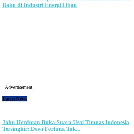
Baku di Industri Energi Hijau
- Advertisement -
Latest News
John Herdman Buka Suara Usai Timnas Indonesia
Tersingkir: Dewi Fortuna Tak...