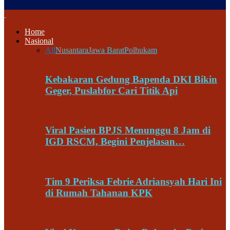
Home
Nasional
All
Nusantara
Jawa Barat
Polhukam
Kebakaran Gedung Bapenda DKI Bikin
Geger, Puslabfor Cari Titik Api
Viral Pasien BPJS Menunggu 8 Jam di
IGD RSCM, Begini Penjelasan…
Tim 9 Periksa Febrie Adriansyah Hari Ini
di Rumah Tahanan KPK