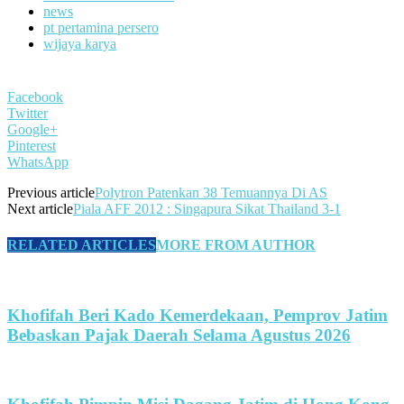
news
pt pertamina persero
wijaya karya
Facebook
Twitter
Google+
Pinterest
WhatsApp
Previous article
Polytron Patenkan 38 Temuannya Di AS
Next article
Piala AFF 2012 : Singapura Sikat Thailand 3-1
RELATED ARTICLES
MORE FROM AUTHOR
Khofifah Beri Kado Kemerdekaan, Pemprov Jatim
Bebaskan Pajak Daerah Selama Agustus 2026