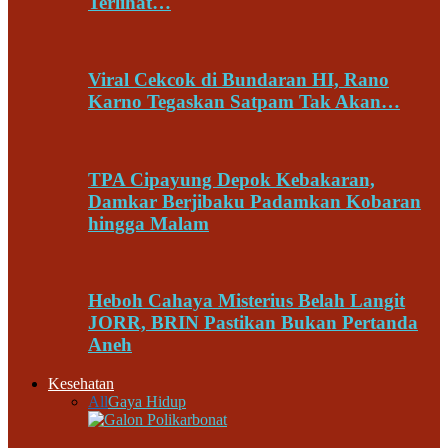
Terlihat…
Viral Cekcok di Bundaran HI, Rano
Karno Tegaskan Satpam Tak Akan…
TPA Cipayung Depok Kebakaran,
Damkar Berjibaku Padamkan Kobaran
hingga Malam
Heboh Cahaya Misterius Belah Langit
JORR, BRIN Pastikan Bukan Pertanda
Aneh
Kesehatan
All
Gaya Hidup