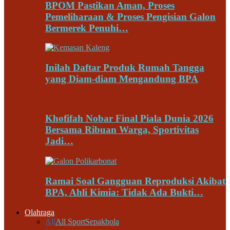
BPOM Pastikan Aman, Proses
Pemeliharaan & Proses Pengisian Galon
Bermerek Penuhi…
Inilah Daftar Produk Rumah Tangga
yang Diam-diam Mengandung BPA
Khofifah Nobar Final Piala Dunia 2026
Bersama Ribuan Warga, Sportivitas
Jadi…
Ramai Soal Gangguan Reproduksi Akibat
BPA, Ahli Kimia: Tidak Ada Bukti…
Olahraga
All
All Sport
Sepakbola