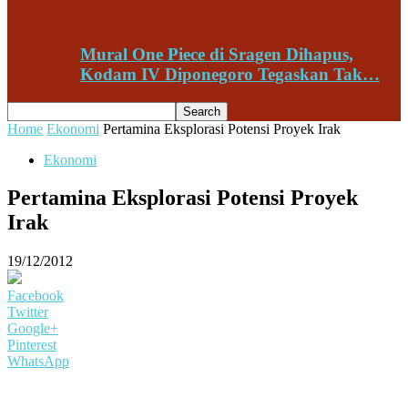
Mural One Piece di Sragen Dihapus,
Kodam IV Diponegoro Tegaskan Tak…
Home
Ekonomi
Pertamina Eksplorasi Potensi Proyek Irak
Ekonomi
Pertamina Eksplorasi Potensi Proyek
Irak
19/12/2012
Facebook
Twitter
Google+
Pinterest
WhatsApp