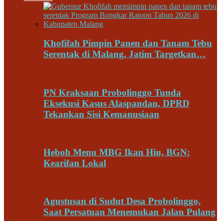
Khofifah Pimpin Panen dan Tanam Tebu
Serentak di Malang, Jatim Targetkan…
PN Kraksaan Probolinggo Tunda
Eksekusi Kasus Alaspandan, DPRD
Tekankan Sisi Kemanusiaan
Heboh Menu MBG Ikan Hiu, BGN:
Kearifan Lokal
Agustusan di Sudut Desa Probolinggo,
Saat Persatuan Menemukan Jalan Pulang