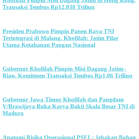
Khofifah Pimpin Misi Dagang Jatim di Hong Kong,
Transaksi Tembus Rp12,038 Triliun
Presiden Prabowo Pimpin Panen Raya TNI
Terintegrasi di Malang, Khofifah: Jatim Pilar
Utama Ketahanan Pangan Nasional
Gubernur Khofifah Pimpin Misi Dagang Jatim–
Riau, Komitmen Transaksi Tembus Rp1,06 Triliun
Gubernur Jawa Timur Khofifah dan Pangdam
V/Brawijaya Buka Karya Bakti Skala Besar TNI di
Madura
Anatomi Risiko Operasional PSEL: Jebakan Bahan