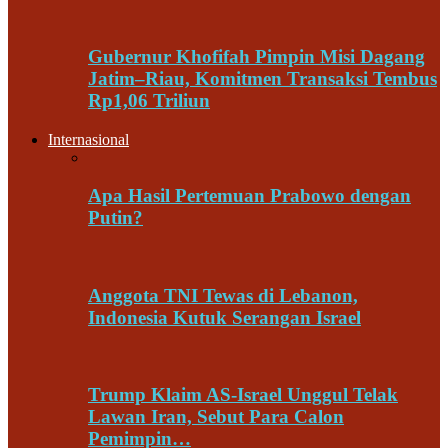
Gubernur Khofifah Pimpin Misi Dagang
Jatim–Riau, Komitmen Transaksi Tembus
Rp1,06 Triliun
Internasional
Apa Hasil Pertemuan Prabowo dengan
Putin?
Anggota TNI Tewas di Lebanon,
Indonesia Kutuk Serangan Israel
Trump Klaim AS-Israel Unggul Telak
Lawan Iran, Sebut Para Calon
Pemimpin…