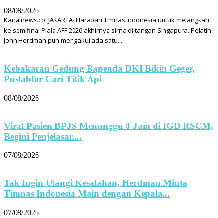
08/08/2026
Kanalnews.co, JAKARTA- Harapan Timnas Indonesia untuk melangkah
ke semifinal Piala AFF 2026 akhirnya sirna di tangan Singapura. Pelatih
John Herdman pun mengakui ada satu...
Kebakaran Gedung Bapenda DKI Bikin Geger,
Puslabfor Cari Titik Api
08/08/2026
Viral Pasien BPJS Menunggu 8 Jam di IGD RSCM,
Begini Penjelasan...
07/08/2026
Tak Ingin Ulangi Kesalahan, Herdman Minta
Timnas Indonesia Main dengan Kepala...
07/08/2026