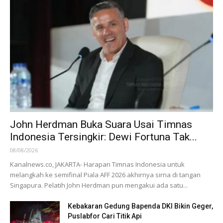
John Herdman Buka Suara Usai Timnas
Indonesia Tersingkir: Dewi Fortuna Tak...
08/08/2026
Kanalnews.co, JAKARTA- Harapan Timnas Indonesia untuk
melangkah ke semifinal Piala AFF 2026 akhirnya sirna di tangan
Singapura. Pelatih John Herdman pun mengakui ada satu...
Kebakaran Gedung Bapenda DKI Bikin Geger,
Puslabfor Cari Titik Api