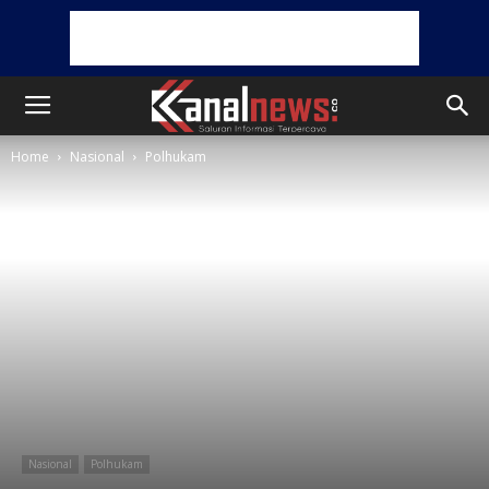
Home
Nasional
Polhukam
Nasional
Polhukam