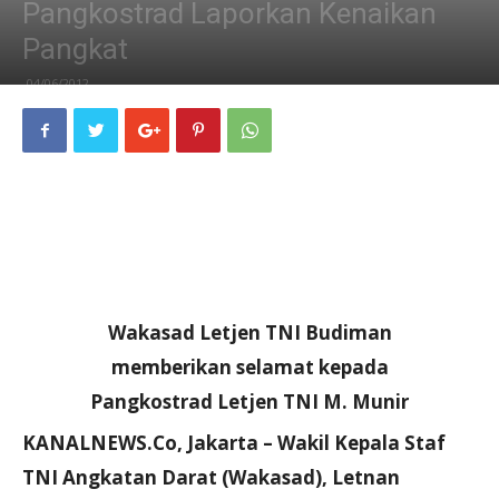
Pangkostrad Laporkan Kenaikan
Pangkat
04/06/2012
Wakasad Letjen TNI Budiman
memberikan selamat kepada
Pangkostrad Letjen TNI M. Munir
KANALNEWS.Co, Jakarta – Wakil Kepala Staf
TNI Angkatan Darat (Wakasad), Letnan