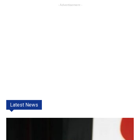
- Advertisement -
Latest News