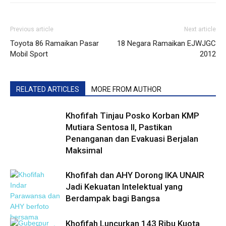
Previous article
Next article
Toyota 86 Ramaikan Pasar
18 Negara Ramaikan EJWJGC
Mobil Sport
2012
RELATED ARTICLES
MORE FROM AUTHOR
Khofifah Tinjau Posko Korban KMP
Mutiara Sentosa II, Pastikan
Penanganan dan Evakuasi Berjalan
Maksimal
Khofifah dan AHY Dorong IKA UNAIR
Jadi Kekuatan Intelektual yang
Berdampak bagi Bangsa
Khofifah Luncurkan 143 Ribu Kuota