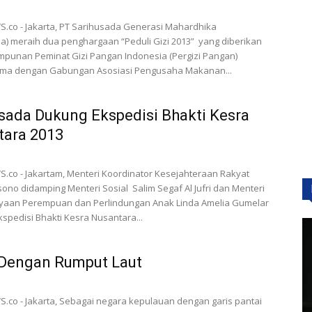
.co - Jakarta, PT Sarihusada Generasi Mahardhika
a) meraih dua penghargaan “Peduli Gizi 2013” yang diberikan
mpunan Peminat Gizi Pangan Indonesia (Pergizi Pangan)
ama dengan Gabungan Asosiasi Pengusaha Makanan...
sada Dukung Ekspedisi Bhakti Kesra
tara 2013
co - Jakartam, Menteri Koordinator Kesejahteraan Rakyat
ono didamping Menteri Sosial Salim Segaf Al Jufri dan Menteri
aan Perempuan dan Perlindungan Anak Linda Amelia Gumelar
spedisi Bhakti Kesra Nusantara...
 Dengan Rumput Laut
co - Jakarta, Sebagai negara kepulauan dengan garis pantai