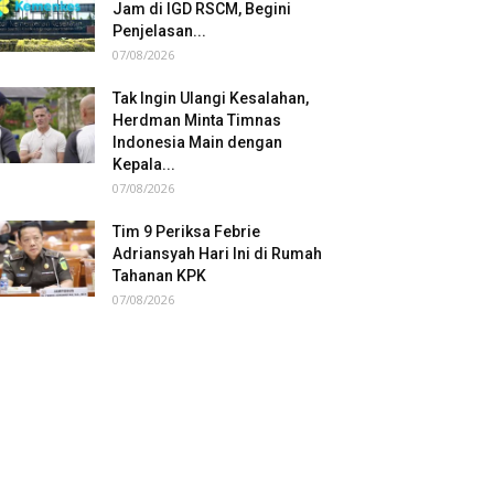
Jam di IGD RSCM, Begini
Penjelasan...
07/08/2026
Tak Ingin Ulangi Kesalahan,
Herdman Minta Timnas
Indonesia Main dengan
Kepala...
07/08/2026
Tim 9 Periksa Febrie
Adriansyah Hari Ini di Rumah
Tahanan KPK
07/08/2026