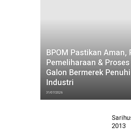
BPOM Pastikan Aman, 
Pemeliharaan & Proses
Galon Bermerek Penuhi
Industri
31/07/2026
Sarihu
2013