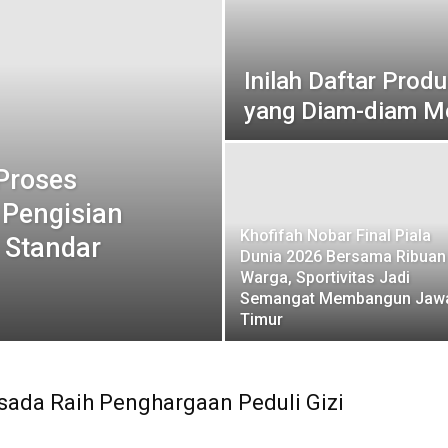
Inilah Daftar Pro
yang Diam-diam 
Proses
 Pengisian
Khofifah Nobar Final Piala
 Standar
Dunia 2026 Bersama Ribuan
Warga, Sportivitas Jadi
Semangat Membangun Jaw
Timur
sada Raih Penghargaan Peduli Gizi