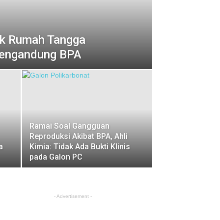
duk Rumah Tangga
Mengandung BPA
Ramai Soal Gangguan
Reproduksi Akibat BPA, Ahli
a
Kimia: Tidak Ada Bukti Klinis
pada Galon PC
- Advertisement -