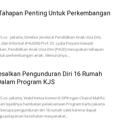
Tahapan Penting Untuk Perkembangan
co - Jakarta, Direktur Jenderal Pendidikan Anak Usia Dini,
 dan Informal (PAUDNI) Prof. Dr. Lydia Freyani Hawadi
an, Pendidikan Anak Usia Dini (PAUD) merupakan tahapan
ntuk perkembangan anak. Menurutnya...
esalkan Pengunduran Diri 16 Rumah
 Dalam Program KJS
co- Jakarta, Wakil Ketua Komisi IX DPR Irgan Chairul Mahfiz
an tejadinya hambatan pelaksanaan Program Kartu Jakarta
) berupa pengunduran diri 16 rumah sakit karena dapat
u pelayanan kesehatan masyarakat...