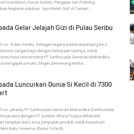
gral Foundation, Forum Dokter, Pengajar dan Psikolog
an kegiatan edukasi 'Ayo Melek Gizi' di Taman...
sada Gelar Jelajah Gizi di Pulau Seribu
co - Pulau Seribu, Sebagai negara pantai terpanjang ke-2
donesia sangat kaya dengan kekayaan lautnya, untuk
rasi hasil laut tersebut PT Sarihusada Generasi Mahardika
a) mengajak jurnalis, bloger pemenang lomba...
sada Luncurkan Dunia Si Kecil di 7300
art
co- Jakarta, PT Sarihusada Generasi Mahardika (Sarihusada)
kerjasama dengan PT Sumber Alfaria Trijaya (Alfamart)
an tampilan baru area penjualan produk untuk keperluan
 Mini Baby Universe (Dunia Si Kecil)...