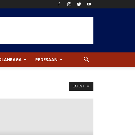
OLAHRAGA
PEDESAAN
LATEST