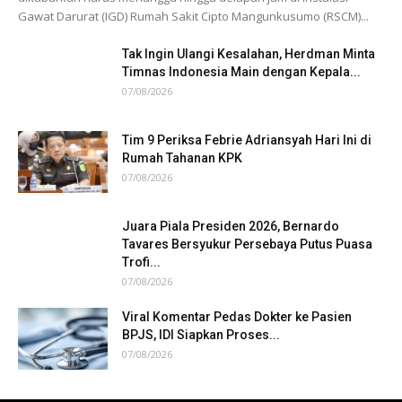
Gawat Darurat (IGD) Rumah Sakit Cipto Mangunkusumo (RSCM)...
Tak Ingin Ulangi Kesalahan, Herdman Minta
Timnas Indonesia Main dengan Kepala...
07/08/2026
Tim 9 Periksa Febrie Adriansyah Hari Ini di
Rumah Tahanan KPK
07/08/2026
Juara Piala Presiden 2026, Bernardo
Tavares Bersyukur Persebaya Putus Puasa
Trofi...
07/08/2026
Viral Komentar Pedas Dokter ke Pasien
BPJS, IDI Siapkan Proses...
07/08/2026