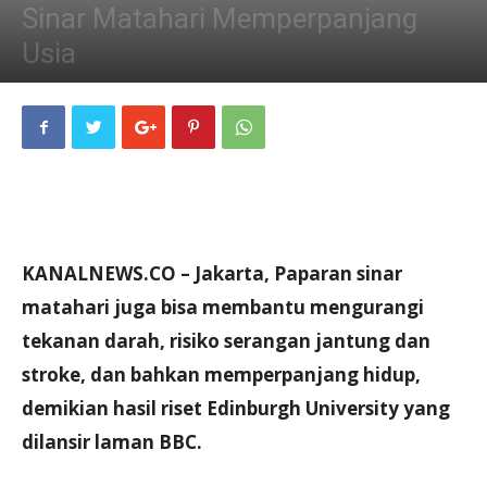
Sinar Matahari Memperpanjang
Usia
10/05/2013
KANALNEWS.CO – Jakarta, Paparan sinar
matahari juga bisa membantu mengurangi
tekanan darah, risiko serangan jantung dan
stroke, dan bahkan memperpanjang hidup,
demikian hasil riset Edinburgh University yang
dilansir laman BBC.