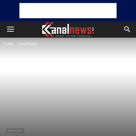
Home
Kesehatan
Kesehatan