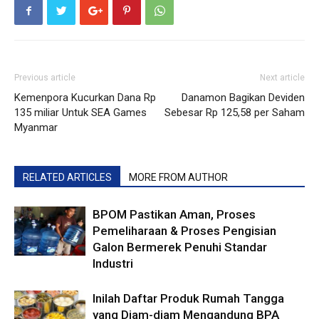
Previous article
Next article
Kemenpora Kucurkan Dana Rp
Danamon Bagikan Deviden
135 miliar Untuk SEA Games
Sebesar Rp 125,58 per Saham
Myanmar
RELATED ARTICLES
MORE FROM AUTHOR
BPOM Pastikan Aman, Proses
Pemeliharaan & Proses Pengisian
Galon Bermerek Penuhi Standar
Industri
Inilah Daftar Produk Rumah Tangga
yang Diam-diam Mengandung BPA