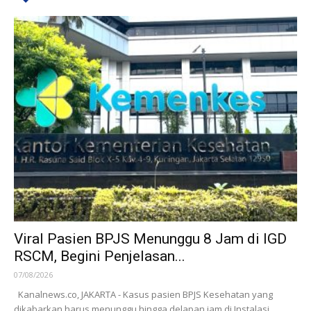
Viral Pasien BPJS Menunggu 8 Jam di IGD
RSCM, Begini Penjelasan...
07/08/2026
Kanalnews.co, JAKARTA - Kasus pasien BPJS Kesehatan yang
dikabarkan harus menunggu hingga delapan jam di Instalasi