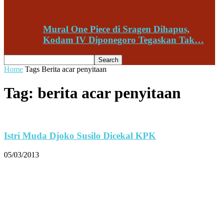
Mural One Piece di Sragen Dihapus,
Kodam IV Diponegoro Tegaskan Tak…
Home
Tags
Berita acar penyitaan
Tag: berita acar penyitaan
Istri Muda Djoko Susilo Dicekal KPK
05/03/2013