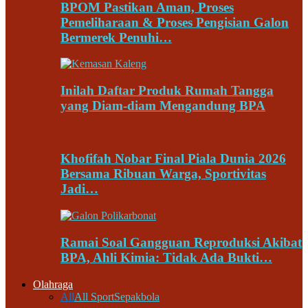
BPOM Pastikan Aman, Proses
Pemeliharaan & Proses Pengisian Galon
Bermerek Penuhi…
Inilah Daftar Produk Rumah Tangga
yang Diam-diam Mengandung BPA
Khofifah Nobar Final Piala Dunia 2026
Bersama Ribuan Warga, Sportivitas
Jadi…
Ramai Soal Gangguan Reproduksi Akibat
BPA, Ahli Kimia: Tidak Ada Bukti…
Olahraga
All
All Sport
Sepakbola