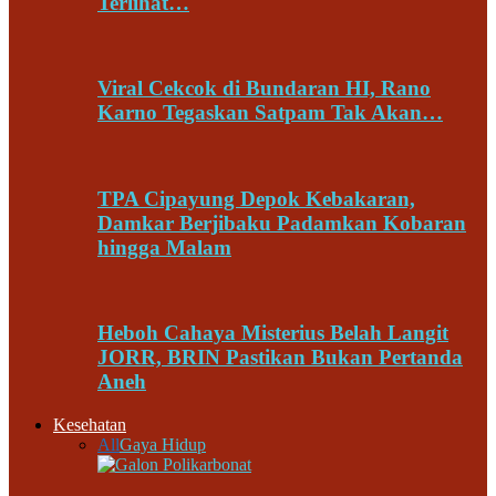
Terlihat…
Viral Cekcok di Bundaran HI, Rano
Karno Tegaskan Satpam Tak Akan…
TPA Cipayung Depok Kebakaran,
Damkar Berjibaku Padamkan Kobaran
hingga Malam
Heboh Cahaya Misterius Belah Langit
JORR, BRIN Pastikan Bukan Pertanda
Aneh
Kesehatan
All
Gaya Hidup