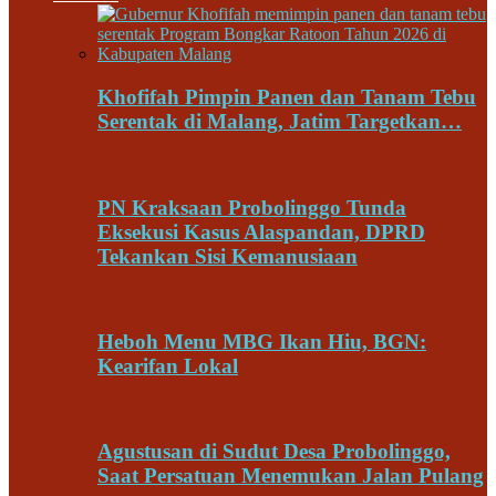
Khofifah Pimpin Panen dan Tanam Tebu
Serentak di Malang, Jatim Targetkan…
PN Kraksaan Probolinggo Tunda
Eksekusi Kasus Alaspandan, DPRD
Tekankan Sisi Kemanusiaan
Heboh Menu MBG Ikan Hiu, BGN:
Kearifan Lokal
Agustusan di Sudut Desa Probolinggo,
Saat Persatuan Menemukan Jalan Pulang