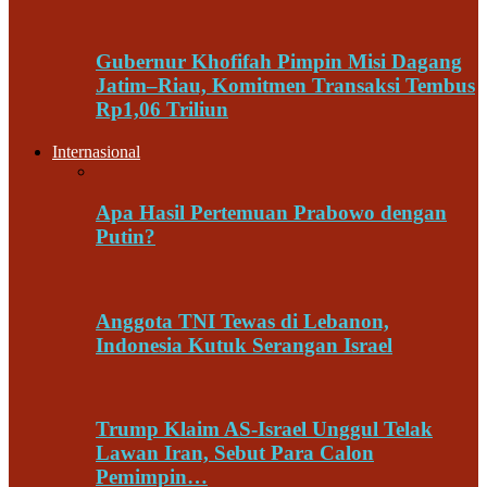
Gubernur Khofifah Pimpin Misi Dagang
Jatim–Riau, Komitmen Transaksi Tembus
Rp1,06 Triliun
Internasional
Apa Hasil Pertemuan Prabowo dengan
Putin?
Anggota TNI Tewas di Lebanon,
Indonesia Kutuk Serangan Israel
Trump Klaim AS-Israel Unggul Telak
Lawan Iran, Sebut Para Calon
Pemimpin…