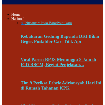
Home
Nasional
All
Nusantara
Jawa Barat
Polhukam
Kebakaran Gedung Bapenda DKI Bikin
Geger, Puslabfor Cari Titik Api
Viral Pasien BPJS Menunggu 8 Jam di
IGD RSCM, Begini Penjelasan…
Tim 9 Periksa Febrie Adriansyah Hari Ini
di Rumah Tahanan KPK