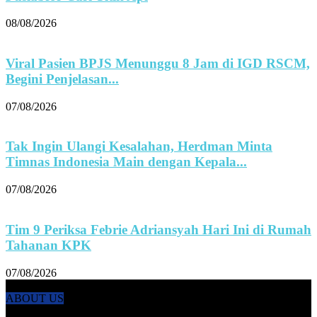
08/08/2026
Viral Pasien BPJS Menunggu 8 Jam di IGD RSCM,
Begini Penjelasan...
07/08/2026
Tak Ingin Ulangi Kesalahan, Herdman Minta
Timnas Indonesia Main dengan Kepala...
07/08/2026
Tim 9 Periksa Febrie Adriansyah Hari Ini di Rumah
Tahanan KPK
07/08/2026
ABOUT US
KANALNEWS.CO hadir untuk melengkapi kebutuhan publik akan