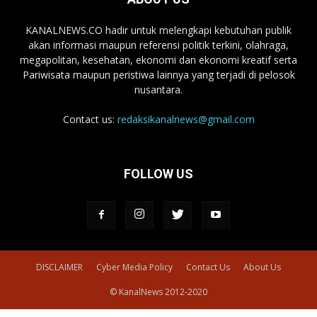
KANALNEWS.CO hadir untuk melengkapi kebutuhan publik
akan informasi maupun referensi politik terkini, olahraga,
megapolitan, kesehatan, ekonomi dan ekonomi kreatif serta
Pariwisata maupun peristiwa lainnya yang terjadi di pelosok
nusantara.
Contact us:
redaksikanalnews@gmail.com
FOLLOW US
DISCLAIMER
Cyber Media Policy
Contact Us
About Us
© KanalNews 2012-2020