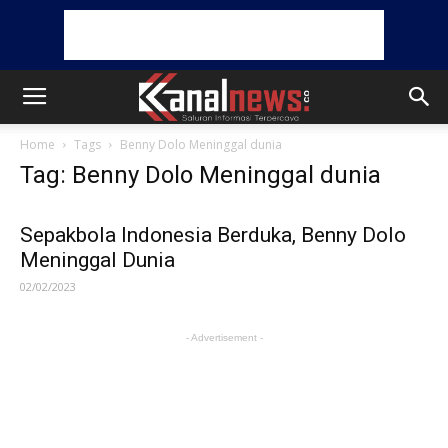
Home
Tags
Benny Dolo Meninggal dunia
Tag: Benny Dolo Meninggal dunia
Sepakbola Indonesia Berduka, Benny Dolo
Meninggal Dunia
02/02/2023
- Advertisement -