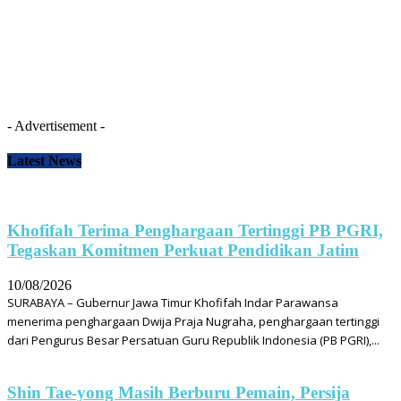
- Advertisement -
Latest News
Khofifah Terima Penghargaan Tertinggi PB PGRI,
Tegaskan Komitmen Perkuat Pendidikan Jatim
10/08/2026
SURABAYA – Gubernur Jawa Timur Khofifah Indar Parawansa
menerima penghargaan Dwija Praja Nugraha, penghargaan tertinggi
dari Pengurus Besar Persatuan Guru Republik Indonesia (PB PGRI),...
Shin Tae-yong Masih Berburu Pemain, Persija