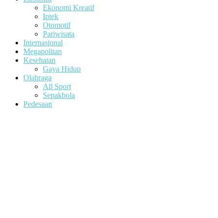
Ekonomi Kreatif
Iptek
Otomotif
Pariwisata
Internasional
Megapolitan
Kesehatan
Gaya Hidup
Olahraga
All Sport
Sepakbola
Pedesaan