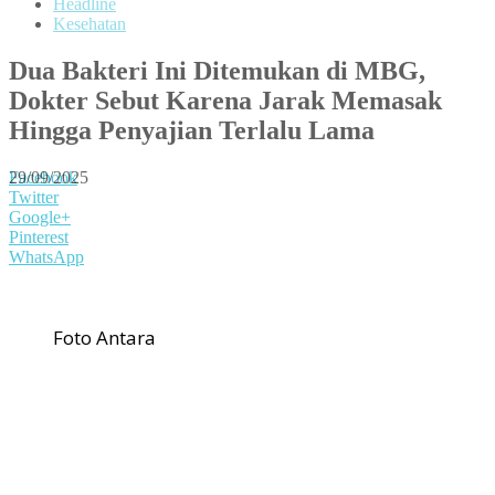
Headline
Kesehatan
Dua Bakteri Ini Ditemukan di MBG,
Dokter Sebut Karena Jarak Memasak
Hingga Penyajian Terlalu Lama
29/09/2025
Facebook
Twitter
Google+
Pinterest
WhatsApp
Foto Antara