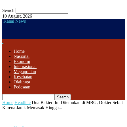
Search
10 August, 2026
Kanal News
Home
Nasional
Ekonomi
Internasional
Megapolitan
Kesehatan
Olahraga
Pedesaan
Home
Headline
Dua Bakteri Ini Ditemukan di MBG, Dokter Sebut
Karena Jarak Memasak Hingga...