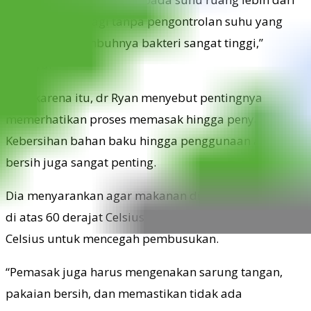
enam jam, apalagi tanpa pengontrolan suhu yang
tepat, risiko tumbuhnya bakteri sangat tinggi,”
ujarnya.
Oleh karena itu, dr Ryan menyebut pentingnya
memerhatikan proses memasak hingga penyajian.
Kebersihan bahan baku hingga penggunaan air
bersih juga sangat penting.
Dia menyarankan agar makanan disimpan pada suhu
di atas 60 derajat Celsius atau di bawah 5 derajat
Celsius untuk mencegah pembusukan.
“Pemasak juga harus mengenakan sarung tangan,
pakaian bersih, dan memastikan tidak ada