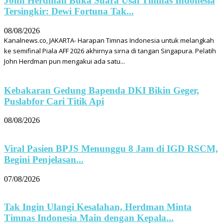
John Herdman Buka Suara Usai Timnas Indonesia
Tersingkir: Dewi Fortuna Tak...
08/08/2026
Kanalnews.co, JAKARTA- Harapan Timnas Indonesia untuk melangkah
ke semifinal Piala AFF 2026 akhirnya sirna di tangan Singapura. Pelatih
John Herdman pun mengakui ada satu...
Kebakaran Gedung Bapenda DKI Bikin Geger,
Puslabfor Cari Titik Api
08/08/2026
Viral Pasien BPJS Menunggu 8 Jam di IGD RSCM,
Begini Penjelasan...
07/08/2026
Tak Ingin Ulangi Kesalahan, Herdman Minta
Timnas Indonesia Main dengan Kepala...