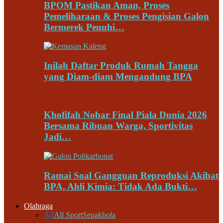
BPOM Pastikan Aman, Proses
Pemeliharaan & Proses Pengisian Galon
Bermerek Penuhi…
Inilah Daftar Produk Rumah Tangga
yang Diam-diam Mengandung BPA
Khofifah Nobar Final Piala Dunia 2026
Bersama Ribuan Warga, Sportivitas
Jadi…
Ramai Soal Gangguan Reproduksi Akibat
BPA, Ahli Kimia: Tidak Ada Bukti…
Olahraga
All
All Sport
Sepakbola