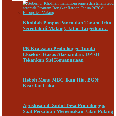
Khofifah Pimpin Panen dan Tanam Tebu
Serentak di Malang, Jatim Targetkan…
PN Kraksaan Probolinggo Tunda
Eksekusi Kasus Alaspandan, DPRD
Tekankan Sisi Kemanusiaan
Heboh Menu MBG Ikan Hiu, BGN:
Kearifan Lokal
Agustusan di Sudut Desa Probolinggo,
Saat Persatuan Menemukan Jalan Pulang