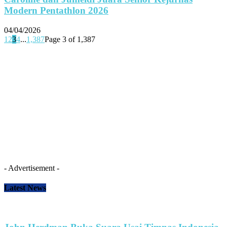
Modern Pentathlon 2026
04/04/2026
1
2
3
4
...
1,387
Page 3 of 1,387
- Advertisement -
Latest News