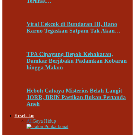
Terlihat…
Viral Cekcok di Bundaran HI, Rano
Karno Tegaskan Satpam Tak Akan…
TPA Cipayung Depok Kebakaran,
Damkar Berjibaku Padamkan Kobaran
hingga Malam
Heboh Cahaya Misterius Belah Langit
JORR, BRIN Pastikan Bukan Pertanda
Aneh
Kesehatan
All
Gaya Hidup