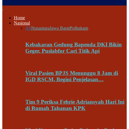
Home
Nasional
All
Nusantara
Jawa Barat
Polhukam
Kebakaran Gedung Bapenda DKI Bikin
Geger, Puslabfor Cari Titik Api
Viral Pasien BPJS Menunggu 8 Jam di
IGD RSCM, Begini Penjelasan…
Tim 9 Periksa Febrie Adriansyah Hari Ini
di Rumah Tahanan KPK