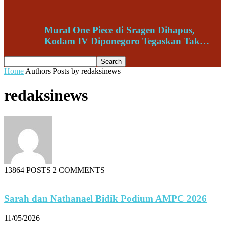
Mural One Piece di Sragen Dihapus,
Kodam IV Diponegoro Tegaskan Tak…
Home
Authors
Posts by redaksinews
redaksinews
13864 POSTS
2 COMMENTS
Sarah dan Nathanael Bidik Podium AMPC 2026
11/05/2026