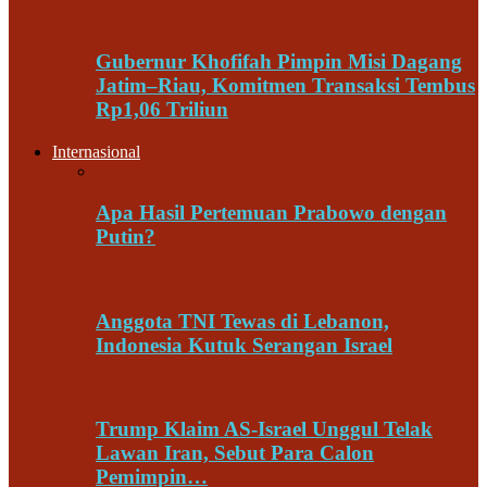
Gubernur Khofifah Pimpin Misi Dagang
Jatim–Riau, Komitmen Transaksi Tembus
Rp1,06 Triliun
Internasional
Apa Hasil Pertemuan Prabowo dengan
Putin?
Anggota TNI Tewas di Lebanon,
Indonesia Kutuk Serangan Israel
Trump Klaim AS-Israel Unggul Telak
Lawan Iran, Sebut Para Calon
Pemimpin…