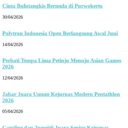
Cinta Bulutangkis Bermula di Purwokerto
30/04/2026
Polytron Indonesia Open Berlangsung Awal Juni
14/04/2026
Perbati Tempa Lima Petinju Menuju Asian Games
2026
12/04/2026
Jabar Juara Umum Kejurnas Modern Pentathlon
2026
05/04/2026
Caroline dan Jumeidi Juara Senior Kejurnas