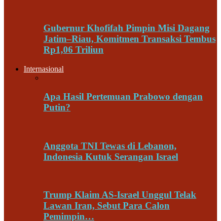
Gubernur Khofifah Pimpin Misi Dagang
Jatim–Riau, Komitmen Transaksi Tembus
Rp1,06 Triliun
Internasional
Apa Hasil Pertemuan Prabowo dengan
Putin?
Anggota TNI Tewas di Lebanon,
Indonesia Kutuk Serangan Israel
Trump Klaim AS-Israel Unggul Telak
Lawan Iran, Sebut Para Calon
Pemimpin…