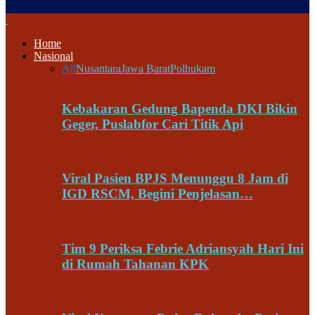
Home
Nasional
All
Nusantara
Jawa Barat
Polhukam
Kebakaran Gedung Bapenda DKI Bikin
Geger, Puslabfor Cari Titik Api
Viral Pasien BPJS Menunggu 8 Jam di
IGD RSCM, Begini Penjelasan…
Tim 9 Periksa Febrie Adriansyah Hari Ini
di Rumah Tahanan KPK