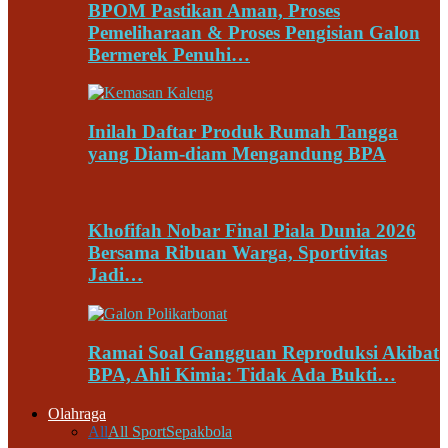
BPOM Pastikan Aman, Proses
Pemeliharaan & Proses Pengisian Galon
Bermerek Penuhi…
Inilah Daftar Produk Rumah Tangga
yang Diam-diam Mengandung BPA
Khofifah Nobar Final Piala Dunia 2026
Bersama Ribuan Warga, Sportivitas
Jadi…
Ramai Soal Gangguan Reproduksi Akibat
BPA, Ahli Kimia: Tidak Ada Bukti…
Olahraga
All
All Sport
Sepakbola