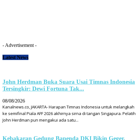
- Advertisement -
Latest News
John Herdman Buka Suara Usai Timnas Indonesia
Tersingkir: Dewi Fortuna Tak...
08/08/2026
Kanalnews.co, JAKARTA- Harapan Timnas Indonesia untuk melangkah
ke semifinal Piala AFF 2026 akhirnya sirna di tangan Singapura. Pelatih
John Herdman pun mengakui ada satu...
Kebakaran Gedung Bapenda DKI Bikin Geger,