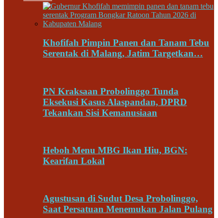
Khofifah Pimpin Panen dan Tanam Tebu
Serentak di Malang, Jatim Targetkan…
PN Kraksaan Probolinggo Tunda
Eksekusi Kasus Alaspandan, DPRD
Tekankan Sisi Kemanusiaan
Heboh Menu MBG Ikan Hiu, BGN:
Kearifan Lokal
Agustusan di Sudut Desa Probolinggo,
Saat Persatuan Menemukan Jalan Pulang