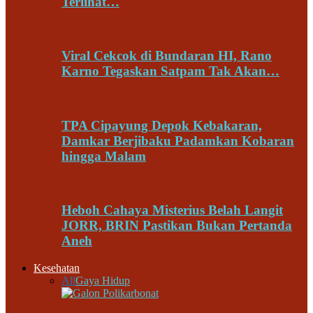
Terlihat…
Viral Cekcok di Bundaran HI, Rano
Karno Tegaskan Satpam Tak Akan…
TPA Cipayung Depok Kebakaran,
Damkar Berjibaku Padamkan Kobaran
hingga Malam
Heboh Cahaya Misterius Belah Langit
JORR, BRIN Pastikan Bukan Pertanda
Aneh
Kesehatan
All
Gaya Hidup