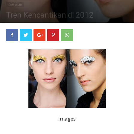
Kesehatan
Tren Kencantikan di 2012
04/01/2012
images