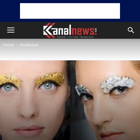
Home
Kesehatan