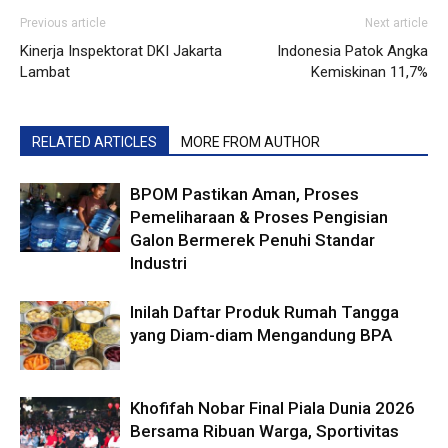
Previous article
Next article
Kinerja Inspektorat DKI Jakarta
Indonesia Patok Angka
Lambat
Kemiskinan 11,7%
RELATED ARTICLES
MORE FROM AUTHOR
BPOM Pastikan Aman, Proses
Pemeliharaan & Proses Pengisian
Galon Bermerek Penuhi Standar
Industri
Inilah Daftar Produk Rumah Tangga
yang Diam-diam Mengandung BPA
Khofifah Nobar Final Piala Dunia 2026
Bersama Ribuan Warga, Sportivitas