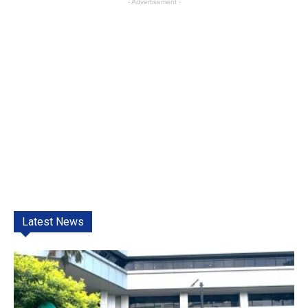
- Advertisement -
Latest News