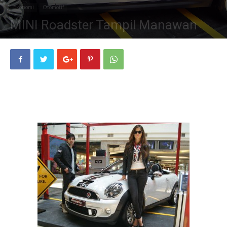
Ekonomi
Otomotif
MINI Roadster Tampil Manawan
02/04/2012