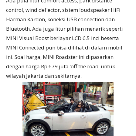
Ada pula fitur comfort access, park distance
control, wind deflector, sistem loudspeaker HiFi
Harman Kardon, koneksi USB connection dan
Bluetooth. Ada juga fitur pilihan menarik seperti
MINI Visual Boost berlayar LCD 6.5 inci beserta
MINI Connected pun bisa dilihat di dalam mobil
ini. Soal harga, MINI Roadster ini dipasarkan
dengan harga Rp 679 juta ‘off the road’ untuk
wilayah Jakarta dan sekitarnya.