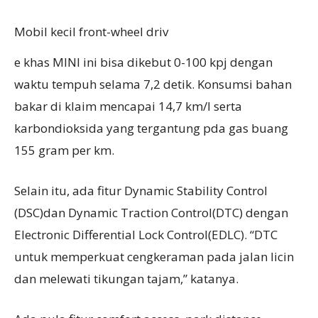
Mobil kecil front-wheel driv
e khas MINI ini bisa dikebut 0-100 kpj dengan
waktu tempuh selama 7,2 detik. Konsumsi bahan
bakar di klaim mencapai 14,7 km/l serta
karbondioksida yang tergantung pda gas buang
155 gram per km.
Selain itu, ada fitur Dynamic Stability Control
(DSC)dan Dynamic Traction Control(DTC) dengan
Electronic Differential Lock Control(EDLC). “DTC
untuk memperkuat cengkeraman pada jalan licin
dan melewati tikungan tajam,” katanya.