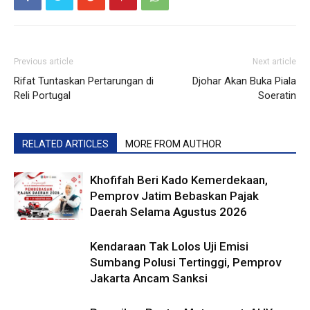
Previous article
Next article
Rifat Tuntaskan Pertarungan di
Djohar Akan Buka Piala
Reli Portugal
Soeratin
RELATED ARTICLES
MORE FROM AUTHOR
Khofifah Beri Kado Kemerdekaan,
Pemprov Jatim Bebaskan Pajak
Daerah Selama Agustus 2026
Kendaraan Tak Lolos Uji Emisi
Sumbang Polusi Tertinggi, Pemprov
Jakarta Ancam Sanksi