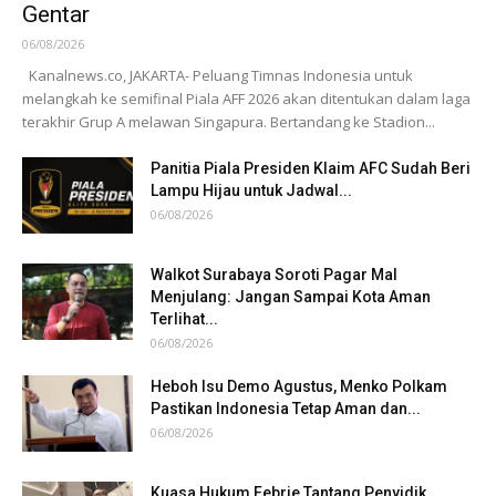
Gentar
06/08/2026
Kanalnews.co, JAKARTA- Peluang Timnas Indonesia untuk
melangkah ke semifinal Piala AFF 2026 akan ditentukan dalam laga
terakhir Grup A melawan Singapura. Bertandang ke Stadion...
Panitia Piala Presiden Klaim AFC Sudah Beri
Lampu Hijau untuk Jadwal...
06/08/2026
Walkot Surabaya Soroti Pagar Mal
Menjulang: Jangan Sampai Kota Aman
Terlihat...
06/08/2026
Heboh Isu Demo Agustus, Menko Polkam
Pastikan Indonesia Tetap Aman dan...
06/08/2026
Kuasa Hukum Febrie Tantang Penyidik,