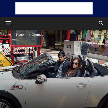
Home
Ekonomi
Otomotif