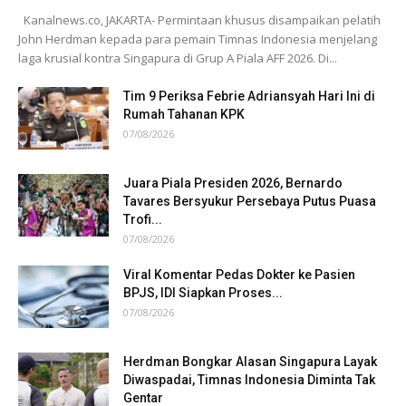
Kanalnews.co, JAKARTA- Permintaan khusus disampaikan pelatih
John Herdman kepada para pemain Timnas Indonesia menjelang
laga krusial kontra Singapura di Grup A Piala AFF 2026. Di...
Tim 9 Periksa Febrie Adriansyah Hari Ini di
Rumah Tahanan KPK
07/08/2026
Juara Piala Presiden 2026, Bernardo
Tavares Bersyukur Persebaya Putus Puasa
Trofi...
07/08/2026
Viral Komentar Pedas Dokter ke Pasien
BPJS, IDI Siapkan Proses...
07/08/2026
Herdman Bongkar Alasan Singapura Layak
Diwaspadai, Timnas Indonesia Diminta Tak
Gentar