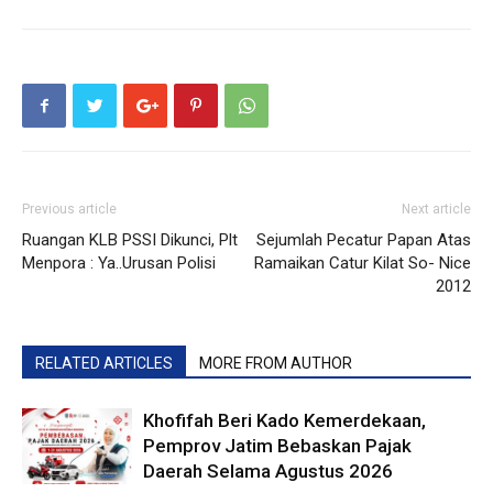
Previous article
Next article
Ruangan KLB PSSI Dikunci, Plt
Sejumlah Pecatur Papan Atas
Menpora : Ya..Urusan Polisi
Ramaikan Catur Kilat So- Nice
2012
RELATED ARTICLES
MORE FROM AUTHOR
Khofifah Beri Kado Kemerdekaan,
Pemprov Jatim Bebaskan Pajak
Daerah Selama Agustus 2026