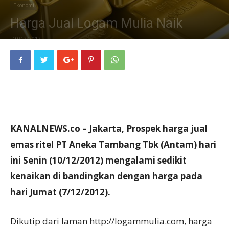
Ekonomi
Harga Jual Logam Mulia Naik
10/12/2012
KANALNEWS.co – Jakarta, Prospek harga jual
emas ritel PT Aneka Tambang Tbk (Antam) hari
ini Senin (10/12/2012) mengalami sedikit
kenaikan di bandingkan dengan harga pada
hari Jumat (7/12/2012).
Dikutip dari laman http://logammulia.com, harga