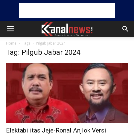
Home
Tags
Pilgub Jabar 2024
Tag: Pilgub Jabar 2024
Elektabilitas Jeje-Ronal Anjlok Versi