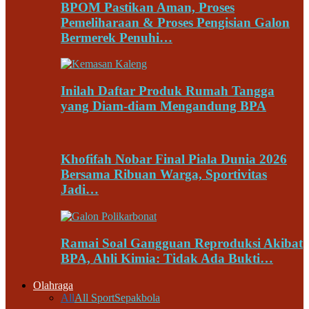
BPOM Pastikan Aman, Proses
Pemeliharaan & Proses Pengisian Galon
Bermerek Penuhi…
Inilah Daftar Produk Rumah Tangga
yang Diam-diam Mengandung BPA
Khofifah Nobar Final Piala Dunia 2026
Bersama Ribuan Warga, Sportivitas
Jadi…
Ramai Soal Gangguan Reproduksi Akibat
BPA, Ahli Kimia: Tidak Ada Bukti…
Olahraga
All
All Sport
Sepakbola