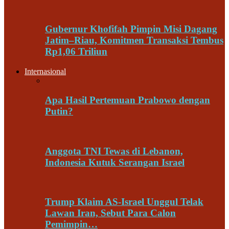
Gubernur Khofifah Pimpin Misi Dagang
Jatim–Riau, Komitmen Transaksi Tembus
Rp1,06 Triliun
Internasional
Apa Hasil Pertemuan Prabowo dengan
Putin?
Anggota TNI Tewas di Lebanon,
Indonesia Kutuk Serangan Israel
Trump Klaim AS-Israel Unggul Telak
Lawan Iran, Sebut Para Calon
Pemimpin…