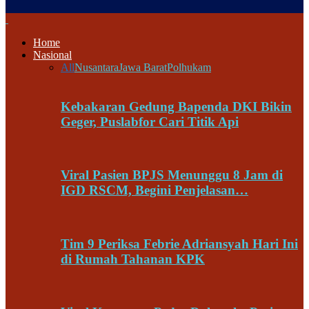
Home
Nasional
All
Nusantara
Jawa Barat
Polhukam
Kebakaran Gedung Bapenda DKI Bikin
Geger, Puslabfor Cari Titik Api
Viral Pasien BPJS Menunggu 8 Jam di
IGD RSCM, Begini Penjelasan…
Tim 9 Periksa Febrie Adriansyah Hari Ini
di Rumah Tahanan KPK