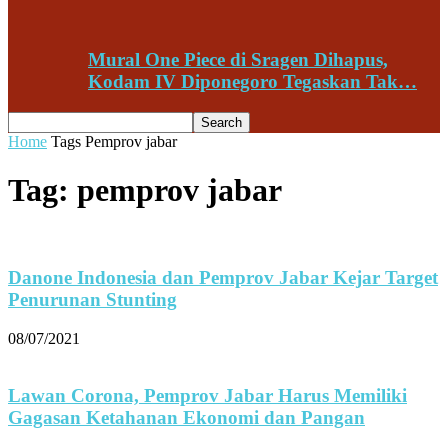
Mural One Piece di Sragen Dihapus,
Kodam IV Diponegoro Tegaskan Tak…
Home
Tags
Pemprov jabar
Tag: pemprov jabar
Danone Indonesia dan Pemprov Jabar Kejar Target
Penurunan Stunting
08/07/2021
Lawan Corona, Pemprov Jabar Harus Memiliki
Gagasan Ketahanan Ekonomi dan Pangan