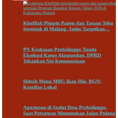
Khofifah Pimpin Panen dan Tanam Tebu
Serentak di Malang, Jatim Targetkan…
PN Kraksaan Probolinggo Tunda
Eksekusi Kasus Alaspandan, DPRD
Tekankan Sisi Kemanusiaan
Heboh Menu MBG Ikan Hiu, BGN:
Kearifan Lokal
Agustusan di Sudut Desa Probolinggo,
Saat Persatuan Menemukan Jalan Pulang