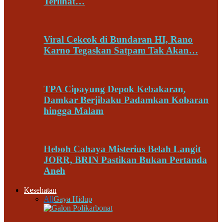
Terlihat…
Viral Cekcok di Bundaran HI, Rano
Karno Tegaskan Satpam Tak Akan…
TPA Cipayung Depok Kebakaran,
Damkar Berjibaku Padamkan Kobaran
hingga Malam
Heboh Cahaya Misterius Belah Langit
JORR, BRIN Pastikan Bukan Pertanda
Aneh
Kesehatan
All
Gaya Hidup