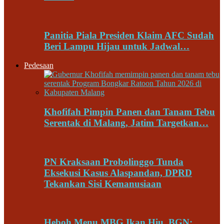
Panitia Piala Presiden Klaim AFC Sudah
Beri Lampu Hijau untuk Jadwal…
Pedesaan
Khofifah Pimpin Panen dan Tanam Tebu
Serentak di Malang, Jatim Targetkan…
PN Kraksaan Probolinggo Tunda
Eksekusi Kasus Alaspandan, DPRD
Tekankan Sisi Kemanusiaan
Heboh Menu MBG Ikan Hiu, BGN: