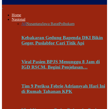
Home
Nasional
All
Nusantara
Jawa Barat
Polhukam
Kebakaran Gedung Bapenda DKI Bikin
Geger, Puslabfor Cari Titik Api
Viral Pasien BPJS Menunggu 8 Jam di
IGD RSCM, Begini Penjelasan…
Tim 9 Periksa Febrie Adriansyah Hari Ini
di Rumah Tahanan KPK