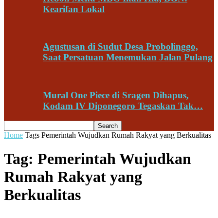
Kearifan Lokal
Agustusan di Sudut Desa Probolinggo,
Saat Persatuan Menemukan Jalan Pulang
Mural One Piece di Sragen Dihapus,
Kodam IV Diponegoro Tegaskan Tak…
Home
Tags
Pemerintah Wujudkan Rumah Rakyat yang Berkualitas
Tag: Pemerintah Wujudkan
Rumah Rakyat yang
Berkualitas