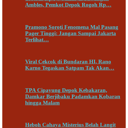
Ambles, Pemkot Depok Rogoh Rp…
Pramono Soroti Fenomena Mal Pasang
Pager Tinggi: Jangan Sampai Jakarta
Terlihat…
Viral Cekcok di Bundaran HI, Rano
Karno Tegaskan Satpam Tak Akan…
TPA Cipayung Depok Kebakaran,
Damkar Berjibaku Padamkan Kobaran
hingga Malam
Heboh Cahaya Misterius Belah Langit