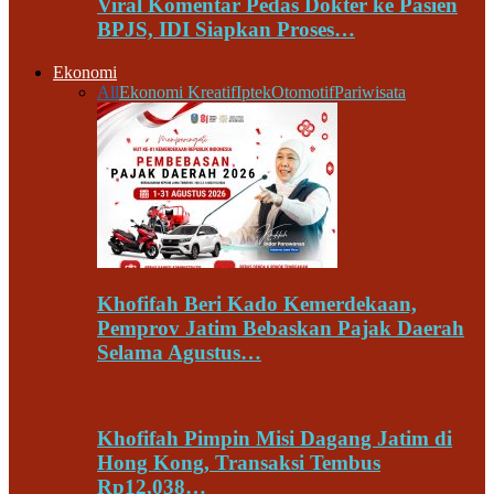
Viral Komentar Pedas Dokter ke Pasien
BPJS, IDI Siapkan Proses…
Ekonomi
All
Ekonomi Kreatif
Iptek
Otomotif
Pariwisata
Khofifah Beri Kado Kemerdekaan,
Pemprov Jatim Bebaskan Pajak Daerah
Selama Agustus…
Khofifah Pimpin Misi Dagang Jatim di
Hong Kong, Transaksi Tembus
Rp12,038…