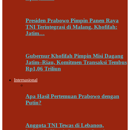
Presiden Prabowo Pimpin Panen Raya
TNI Terintegrasi di Malang, Khofifah:
Jatim…
Gubernur Khofifah Pimpin Misi Dagang
Jatim–Riau, Komitmen Transaksi Tembus
Rp1,06 Triliun
Internasional
Apa Hasil Pertemuan Prabowo dengan
Putin?
Anggota TNI Tewas di Lebanon,