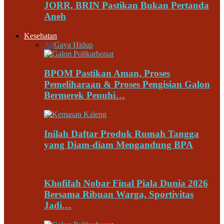
JORR, BRIN Pastikan Bukan Pertanda
Aneh
Kesehatan
All
Gaya Hidup
BPOM Pastikan Aman, Proses
Pemeliharaan & Proses Pengisian Galon
Bermerek Penuhi…
Inilah Daftar Produk Rumah Tangga
yang Diam-diam Mengandung BPA
Khofifah Nobar Final Piala Dunia 2026
Bersama Ribuan Warga, Sportivitas
Jadi…