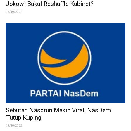
Jokowi Bakal Reshuffle Kabinet?
13/10/2022
Sebutan Nasdrun Makin Viral, NasDem
Tutup Kuping
11/10/2022