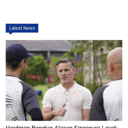
Latest News
Herdman Bongkar Alasan Singapura Layak