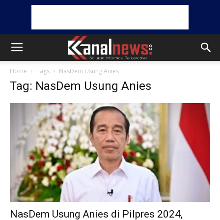
Home
Tags
NasDem Usung Anies
Tag: NasDem Usung Anies
NasDem Usung Anies di Pilpres 2024,