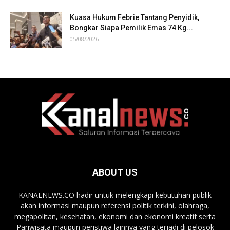
Kuasa Hukum Febrie Tantang Penyidik,
Bongkar Siapa Pemilik Emas 74 Kg...
05/08/2026
ABOUT US
KANALNEWS.CO hadir untuk melengkapi kebutuhan publik
akan informasi maupun referensi politik terkini, olahraga,
megapolitan, kesehatan, ekonomi dan ekonomi kreatif serta
Pariwisata maupun peristiwa lainnya yang terjadi di pelosok