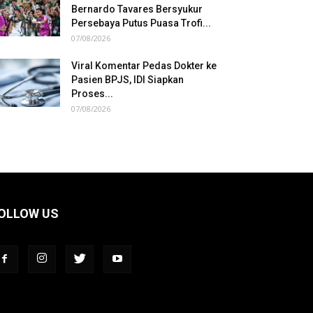
Bernardo Tavares Bersyukur
Persebaya Putus Puasa Trofi...
07/08/2026
Viral Komentar Pedas Dokter ke
Pasien BPJS, IDI Siapkan
Proses...
07/08/2026
OLLOW US