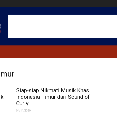
imur
Siap-siap Nikmati Musik Khas
ik
Indonesia Timur dari Sound of
Curly
04/11/2020