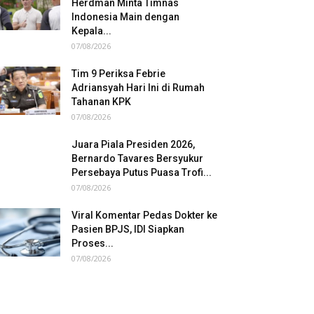
Herdman Minta Timnas
Indonesia Main dengan
Kepala...
07/08/2026
Tim 9 Periksa Febrie
Adriansyah Hari Ini di Rumah
Tahanan KPK
07/08/2026
Juara Piala Presiden 2026,
Bernardo Tavares Bersyukur
Persebaya Putus Puasa Trofi...
07/08/2026
Viral Komentar Pedas Dokter ke
Pasien BPJS, IDI Siapkan
Proses...
07/08/2026