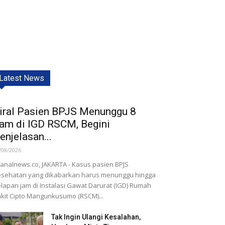
Latest News
iral Pasien BPJS Menunggu 8
am di IGD RSCM, Begini
enjelasan...
/08/2026
nalnews.co, JAKARTA - Kasus pasien BPJS
sehatan yang dikabarkan harus menunggu hingga
lapan jam di Instalasi Gawat Darurat (IGD) Rumah
kit Cipto Mangunkusumo (RSCM)...
Tak Ingin Ulangi Kesalahan,