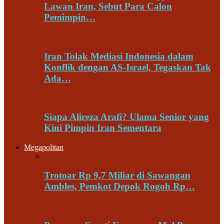
Lawan Iran, Sebut Para Calon
Pemimpin…
Iran Tolak Mediasi Indonesia dalam
Konflik dengan AS-Israel, Tegaskan Tak
Ada…
Siapa Alireza Arafi? Ulama Senior yang
Kini Pimpin Iran Sementara
Megapolitan
Trotoar Rp 9,7 Miliar di Sawangan
Ambles, Pemkot Depok Rogoh Rp…