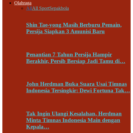
Olahraga
All
All Sport
Sepakbola
Shin Tae-yong Masih Berburu Pemain,
Persija Siapkan 3 Amunisi Baru
Penantian 7 Tahun Persija Hampir
Berakhir, Persib Bersiap Jadi Tamu di…
John Herdman Buka Suara Usai Timnas
Indonesia Tersingkir: Dewi Fortuna Tak…
Tak Ingin Ulangi Kesalahan, Herdman
Minta Timnas Indonesia Main dengan
Kepala…