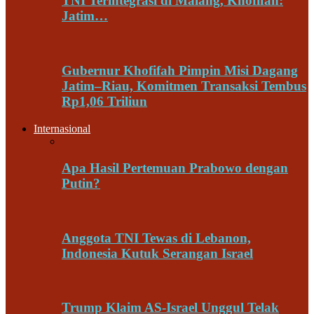
TNI Terintegrasi di Malang, Khofifah:
Jatim…
Gubernur Khofifah Pimpin Misi Dagang
Jatim–Riau, Komitmen Transaksi Tembus
Rp1,06 Triliun
Internasional
Apa Hasil Pertemuan Prabowo dengan
Putin?
Anggota TNI Tewas di Lebanon,
Indonesia Kutuk Serangan Israel
Trump Klaim AS-Israel Unggul Telak