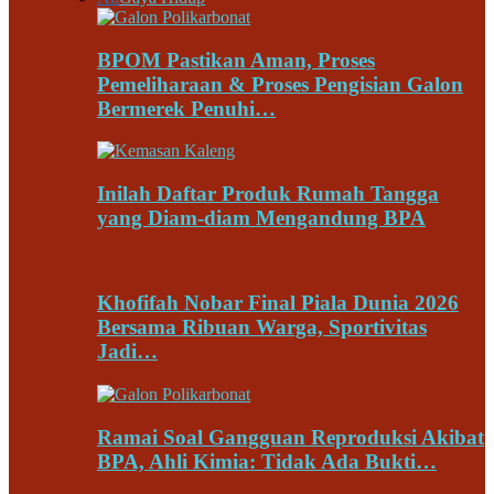
BPOM Pastikan Aman, Proses
Pemeliharaan & Proses Pengisian Galon
Bermerek Penuhi…
Inilah Daftar Produk Rumah Tangga
yang Diam-diam Mengandung BPA
Khofifah Nobar Final Piala Dunia 2026
Bersama Ribuan Warga, Sportivitas
Jadi…
Ramai Soal Gangguan Reproduksi Akibat
BPA, Ahli Kimia: Tidak Ada Bukti…