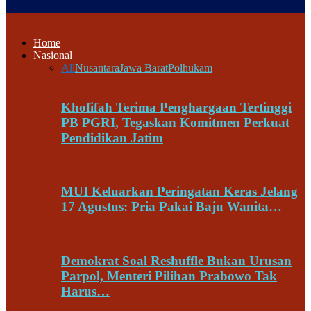
Home
Nasional
All
Nusantara
Jawa Barat
Polhukam
Khofifah Terima Penghargaan Tertinggi
PB PGRI, Tegaskan Komitmen Perkuat
Pendidikan Jatim
MUI Keluarkan Peringatan Keras Jelang
17 Agustus: Pria Pakai Baju Wanita…
Demokrat Soal Reshuffle Bukan Urusan
Parpol, Menteri Pilihan Prabowo Tak
Harus…