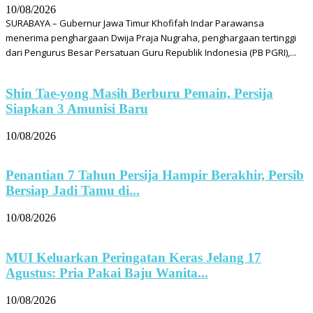
10/08/2026
SURABAYA – Gubernur Jawa Timur Khofifah Indar Parawansa
menerima penghargaan Dwija Praja Nugraha, penghargaan tertinggi
dari Pengurus Besar Persatuan Guru Republik Indonesia (PB PGRI),...
Shin Tae-yong Masih Berburu Pemain, Persija
Siapkan 3 Amunisi Baru
10/08/2026
Penantian 7 Tahun Persija Hampir Berakhir, Persib
Bersiap Jadi Tamu di...
10/08/2026
MUI Keluarkan Peringatan Keras Jelang 17
Agustus: Pria Pakai Baju Wanita...
10/08/2026