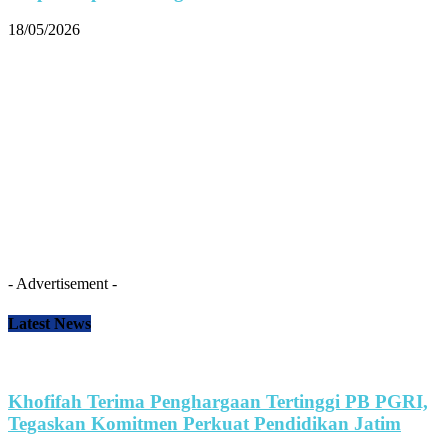
18/05/2026
- Advertisement -
Latest News
Khofifah Terima Penghargaan Tertinggi PB PGRI,
Tegaskan Komitmen Perkuat Pendidikan Jatim