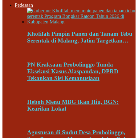
Pedesaan
Khofifah Pimpin Panen dan Tanam Tebu
Serentak di Malang, Jatim Targetkan…
PN Kraksaan Probolinggo Tunda
Eksekusi Kasus Alaspandan, DPRD
Tekankan Sisi Kemanusiaan
Heboh Menu MBG Ikan Hiu, BGN:
Kearifan Lokal
Agustusan di Sudut Desa Probolinggo,