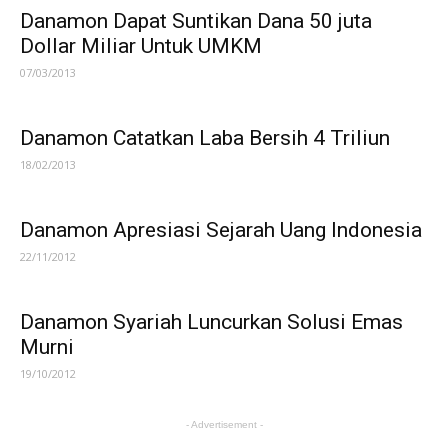
Danamon Dapat Suntikan Dana 50 juta
Dollar Miliar Untuk UMKM
07/03/2013
Danamon Catatkan Laba Bersih 4 Triliun
18/02/2013
Danamon Apresiasi Sejarah Uang Indonesia
22/11/2012
Danamon Syariah Luncurkan Solusi Emas
Murni
19/10/2012
- Advertisement -