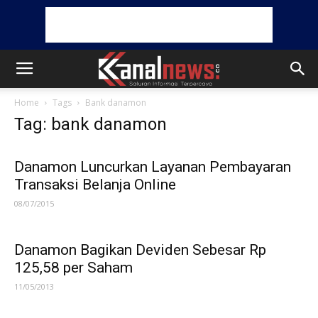
Home
Tags
Bank danamon
Tag: bank danamon
Danamon Luncurkan Layanan Pembayaran
Transaksi Belanja Online
08/07/2015
Danamon Bagikan Deviden Sebesar Rp
125,58 per Saham
11/05/2013