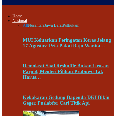
Home
Nasional
All
Nusantara
Jawa Barat
Polhukam
MUI Keluarkan Peringatan Keras Jelang
17 Agustus: Pria Pakai Baju Wanita…
Demokrat Soal Reshuffle Bukan Urusan
Parpol, Menteri Pilihan Prabowo Tak
Harus…
Kebakaran Gedung Bapenda DKI Bikin
Geger, Puslabfor Cari Titik Api