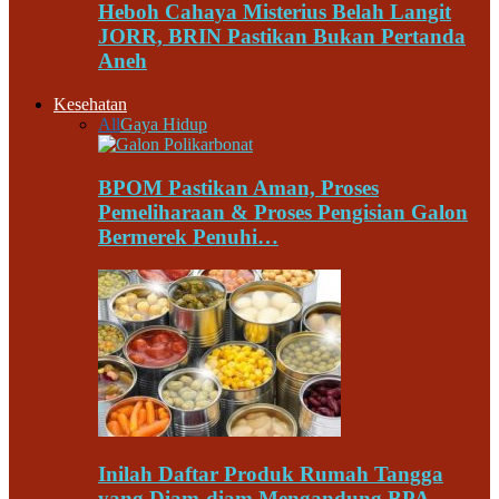
Heboh Cahaya Misterius Belah Langit
JORR, BRIN Pastikan Bukan Pertanda
Aneh
Kesehatan
All
Gaya Hidup
BPOM Pastikan Aman, Proses
Pemeliharaan & Proses Pengisian Galon
Bermerek Penuhi…
Inilah Daftar Produk Rumah Tangga
yang Diam-diam Mengandung BPA