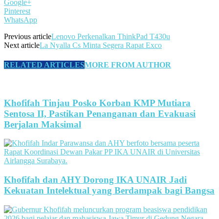
Google+
Pinterest
WhatsApp
Previous article
Lenovo Perkenalkan ThinkPad T430u
Next article
La Nyalla Cs Minta Segera Rapat Exco
RELATED ARTICLES
MORE FROM AUTHOR
Khofifah Tinjau Posko Korban KMP Mutiara
Sentosa II, Pastikan Penanganan dan Evakuasi
Berjalan Maksimal
Khofifah dan AHY Dorong IKA UNAIR Jadi
Kekuatan Intelektual yang Berdampak bagi Bangsa