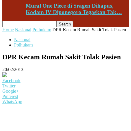
Mural One Piece di Sragen Dihapus,
Kodam IV Diponegoro Tegaskan Tak…
Home
Nasional
Polhukam
DPR Kecam Rumah Sakit Tolak Pasien
Nasional
Polhukam
DPR Kecam Rumah Sakit Tolak Pasien
20/02/2013
Facebook
Twitter
Google+
Pinterest
WhatsApp