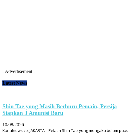
- Advertisement -
Latest News
Shin Tae-yong Masih Berburu Pemain, Persija
Siapkan 3 Amunisi Baru
10/08/2026
Kanalnews.co, JAKARTA – Pelatih Shin Tae-yong mengaku belum puas