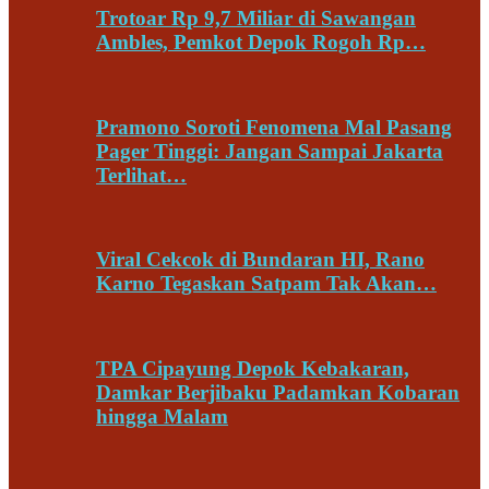
Trotoar Rp 9,7 Miliar di Sawangan
Ambles, Pemkot Depok Rogoh Rp…
Pramono Soroti Fenomena Mal Pasang
Pager Tinggi: Jangan Sampai Jakarta
Terlihat…
Viral Cekcok di Bundaran HI, Rano
Karno Tegaskan Satpam Tak Akan…
TPA Cipayung Depok Kebakaran,
Damkar Berjibaku Padamkan Kobaran
hingga Malam