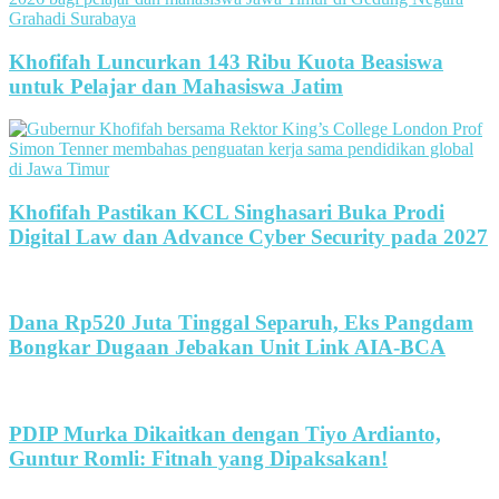
Khofifah Luncurkan 143 Ribu Kuota Beasiswa
untuk Pelajar dan Mahasiswa Jatim
Khofifah Pastikan KCL Singhasari Buka Prodi
Digital Law dan Advance Cyber Security pada 2027
Dana Rp520 Juta Tinggal Separuh, Eks Pangdam
Bongkar Dugaan Jebakan Unit Link AIA-BCA
PDIP Murka Dikaitkan dengan Tiyo Ardianto,
Guntur Romli: Fitnah yang Dipaksakan!