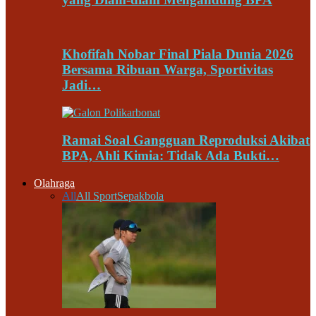
Khofifah Nobar Final Piala Dunia 2026
Bersama Ribuan Warga, Sportivitas
Jadi…
Ramai Soal Gangguan Reproduksi Akibat
BPA, Ahli Kimia: Tidak Ada Bukti…
Olahraga
All
All Sport
Sepakbola