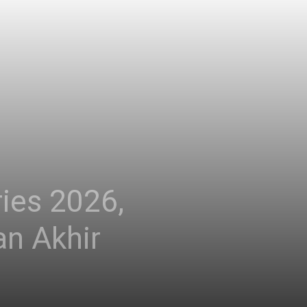
ies 2026,
n Akhir