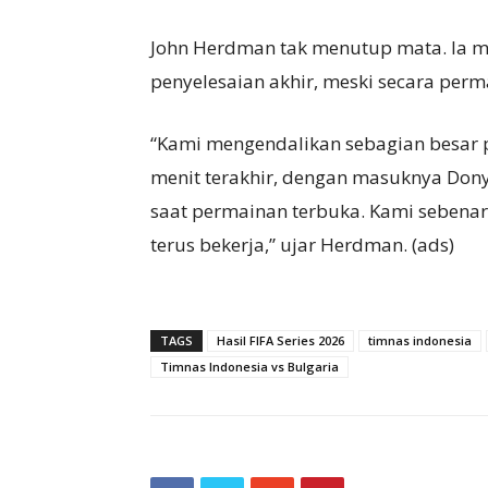
John Herdman tak menutup mata. Ia m
penyelesaian akhir, meski secara perm
“Kami mengendalikan sebagian besar p
menit terakhir, dengan masuknya Dony
saat permainan terbuka. Kami sebenar
terus bekerja,” ujar Herdman. (ads)
TAGS
Hasil FIFA Series 2026
timnas indonesia
Timnas Indonesia vs Bulgaria