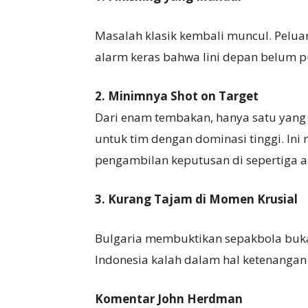
Masalah klasik kembali muncul. Peluang
alarm keras bahwa lini depan belum pun
2. Minimnya Shot on Target
Dari enam tembakan, hanya satu yang 
untuk tim dengan dominasi tinggi. In
pengambilan keputusan di sepertiga a
3. Kurang Tajam di Momen Krusial
Bulgaria membuktikan sepakbola bukan 
Indonesia kalah dalam hal ketenangan 
Komentar John Herdman