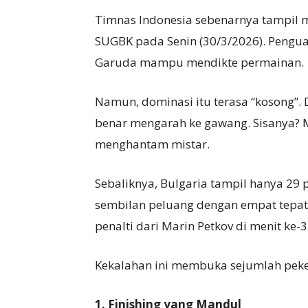
Timnas Indonesia sebenarnya tampil m
SUGBK pada Senin (30/3/2026). Pengua
Garuda mampu mendikte permainan.
Namun, dominasi itu terasa “kosong”.
benar mengarah ke gawang. Sisanya? 
menghantam mistar.
Sebaliknya, Bulgaria tampil hanya 29
sembilan peluang dengan empat tepat 
penalti dari Marin Petkov di menit ke-3
Kekalahan ini membuka sejumlah peker
1. Finishing yang Mandul