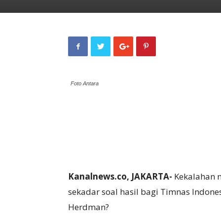
Foto Antara
Kanalnews.co, JAKARTA-
Kekalahan m
sekadar soal hasil bagi Timnas Indonesi
Herdman?