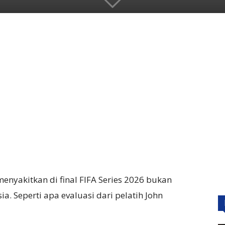
enyakitkan di final FIFA Series 2026 bukan
a. Seperti apa evaluasi dari pelatih John