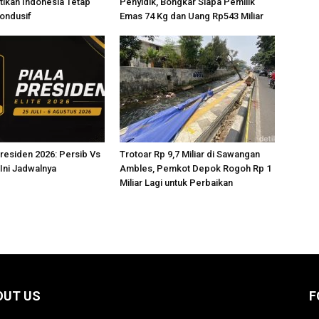
ikan Indonesia Tetap
Penyidik, Bongkar Siapa Pemilik
ondusif
Emas 74 Kg dan Uang Rp543 Miliar
Presiden 2026: Persib Vs
Trotoar Rp 9,7 Miliar di Sawangan
Ini Jadwalnya
Ambles, Pemkot Depok Rogoh Rp 1
Miliar Lagi untuk Perbaikan
OUT US
F