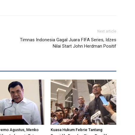
Next article
Timnas Indonesia Gagal Juara FIFA Series, Idzes
Nilai Start John Herdman Positif
Demo Agustus, Menko
Kuasa Hukum Febrie Tantang