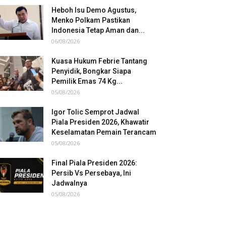
Heboh Isu Demo Agustus,
Menko Polkam Pastikan
Indonesia Tetap Aman dan...
06/08/2026
Kuasa Hukum Febrie Tantang
Penyidik, Bongkar Siapa
Pemilik Emas 74 Kg...
05/08/2026
Igor Tolic Semprot Jadwal
Piala Presiden 2026, Khawatir
Keselamatan Pemain Terancam
05/08/2026
Final Piala Presiden 2026:
Persib Vs Persebaya, Ini
Jadwalnya
05/08/2026