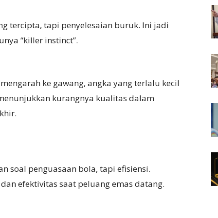
 tercipta, tapi penyelesaian buruk. Ini jadi
ya “killer instinct”.
mengarah ke gawang, angka yang terlalu kecil
i menunjukkan kurangnya kualitas dalam
khir.
soal penguasaan bola, tapi efisiensi.
dan efektivitas saat peluang emas datang.