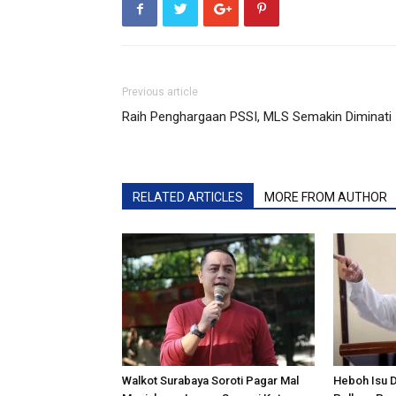
Previous article
Raih Penghargaan PSSI, MLS Semakin Diminati
RELATED ARTICLES
MORE FROM AUTHOR
Walkot Surabaya Soroti Pagar Mal
Heboh Isu 