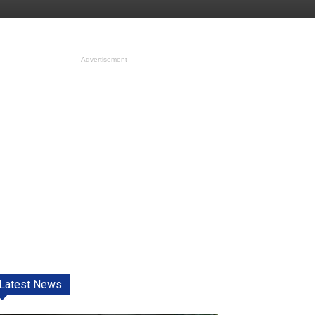
- Advertisement -
Latest News