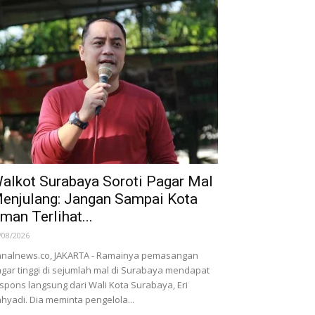
alkot Surabaya Soroti Pagar Mal
enjulang: Jangan Sampai Kota
man Terlihat...
/08/2026
nalnews.co, JAKARTA - Ramainya pemasangan
gar tinggi di sejumlah mal di Surabaya mendapat
spons langsung dari Wali Kota Surabaya, Eri
hyadi. Dia meminta pengelola...