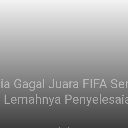
a Gagal Juara FIFA Ser
 Lemahnya Penyelesaia