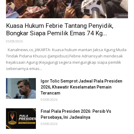
Kuasa Hukum Febrie Tantang Penyidik,
Bongkar Siapa Pemilik Emas 74 Kg...
05/08/2026
Kanalnews.co, JAKARTA- Kuasa hukum mantan Jaksa Agung Muda
Tindak Pidana Khusus (Jampidsus) Febrie Adriansyah mendesak
Kejaksaan Agung (Kejagung) segera mengungkap siapa pemilik
sebenarnya emas...
Igor Tolic Semprot Jadwal Piala Presiden
2026, Khawatir Keselamatan Pemain
Terancam
05/08/2026
Final Piala Presiden 2026: Persib Vs
Persebaya, Ini Jadwalnya
05/08/2026