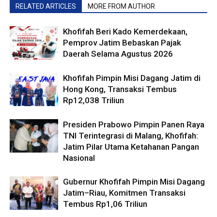
RELATED ARTICLES
MORE FROM AUTHOR
Khofifah Beri Kado Kemerdekaan,
Pemprov Jatim Bebaskan Pajak
Daerah Selama Agustus 2026
Khofifah Pimpin Misi Dagang Jatim di
Hong Kong, Transaksi Tembus
Rp12,038 Triliun
Presiden Prabowo Pimpin Panen Raya
TNI Terintegrasi di Malang, Khofifah:
Jatim Pilar Utama Ketahanan Pangan
Nasional
Gubernur Khofifah Pimpin Misi Dagang
Jatim–Riau, Komitmen Transaksi
Tembus Rp1,06 Triliun