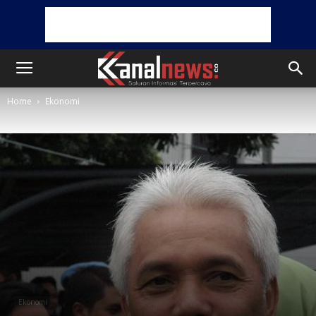
Home
Ekonomi
Ekonomi