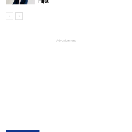
Hijau
- Advertisement -