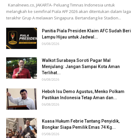
Kanalnews.co, JAKARTA- Peluang Timnas Indonesia untuk
melangkah ke semifinal Piala AFF 2026 akan ditentukan dalam laga
terakhir Grup A melawan Singapura. Bertandang ke Stadion...
Panitia Piala Presiden Klaim AFC Sudah Beri
Lampu Hijau untuk Jadwal...
06/08/2026
Walkot Surabaya Soroti Pagar Mal
Menjulang: Jangan Sampai Kota Aman
Terlihat...
06/08/2026
Heboh Isu Demo Agustus, Menko Polkam
Pastikan Indonesia Tetap Aman dan...
06/08/2026
Kuasa Hukum Febrie Tantang Penyidik,
Bongkar Siapa Pemilik Emas 74 Kg...
05/08/2026