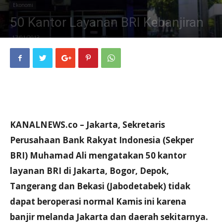
Ekonomi
50 Kantor Layanan BRI Kebanjiran
17/01/2013
KANALNEWS.co – Jakarta, Sekretaris
Perusahaan Bank Rakyat Indonesia (Sekper
BRI) Muhamad Ali mengatakan 50 kantor
layanan BRI di Jakarta, Bogor, Depok,
Tangerang dan Bekasi (Jabodetabek) tidak
dapat beroperasi normal Kamis ini karena
banjir melanda Jakarta dan daerah sekitarnya.