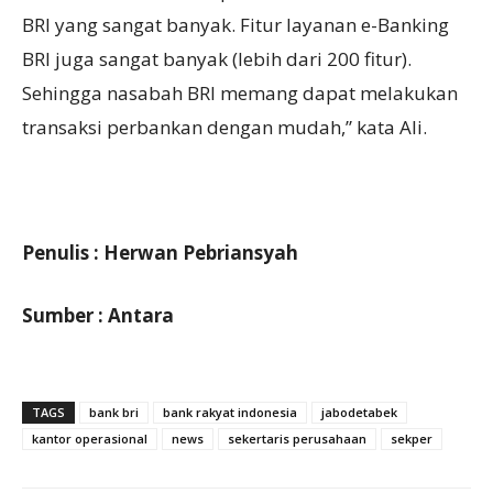
BRI yang sangat banyak. Fitur layanan e-Banking
BRI juga sangat banyak (lebih dari 200 fitur).
Sehingga nasabah BRI memang dapat melakukan
transaksi perbankan dengan mudah,” kata Ali.
Penulis : Herwan Pebriansyah
Sumber : Antara
TAGS
bank bri
bank rakyat indonesia
jabodetabek
kantor operasional
news
sekertaris perusahaan
sekper