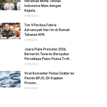
Herdman Minta Timnas
Indonesia Main dengan
Kepala...
07/08/2026
Tim 9 Periksa Febrie
Adriansyah Hari Ini di Rumah
Tahanan KPK
07/08/2026
Juara Piala Presiden 2026,
Bernardo Tavares Bersyukur
Persebaya Putus Puasa Trofi...
07/08/2026
Viral Komentar Pedas Dokter ke
Pasien BPJS, IDI Siapkan
Proses...
07/08/2026