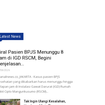
Latest News
iral Pasien BPJS Menunggu 8
am di IGD RSCM, Begini
enjelasan...
/08/2026
nalnews.co, JAKARTA - Kasus pasien BPJS
sehatan yang dikabarkan harus menunggu hingga
lapan jam di Instalasi Gawat Darurat (IGD) Rumah
kit Cipto Mangunkusumo (RSCM)...
Tak Ingin Ulangi Kesalahan,