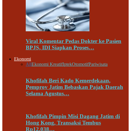
Viral Komentar Pedas Dokter ke Pasien
BPJS, IDI Siapkan Proses…
Ekonomi
All
Ekonomi Kreatif
Iptek
Otomotif
Pariwisata
Khofifah Beri Kado Kemerdekaan,
Pemprov Jatim Bebaskan Pajak Daerah
Selama Agustus…
Khofifah Pimpin Misi Dagang Jatim di
Hong Kong, Transaksi Tembus
Rp12,038…