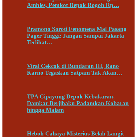
Ambles, Pemkot Depok Rogoh Rp…
Pramono Soroti Fenomena Mal Pasang
Pager Tinggi: Jangan Sampai Jakarta
Terlihat…
Viral Cekcok di Bundaran HI, Rano
Karno Tegaskan Satpam Tak Akan…
TPA Cipayung Depok Kebakaran,
Damkar Berjibaku Padamkan Kobaran
hingga Malam
Heboh Cahaya Misterius Belah Langit