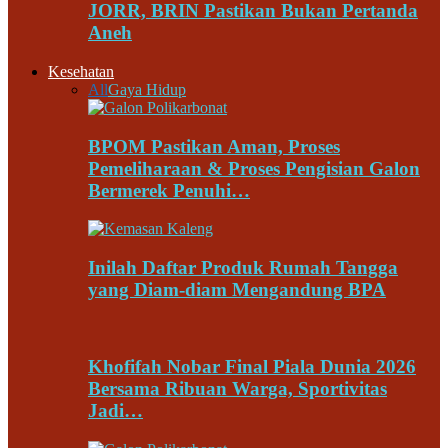
JORR, BRIN Pastikan Bukan Pertanda
Aneh
Kesehatan
All
Gaya Hidup
BPOM Pastikan Aman, Proses
Pemeliharaan & Proses Pengisian Galon
Bermerek Penuhi…
Inilah Daftar Produk Rumah Tangga
yang Diam-diam Mengandung BPA
Khofifah Nobar Final Piala Dunia 2026
Bersama Ribuan Warga, Sportivitas
Jadi…