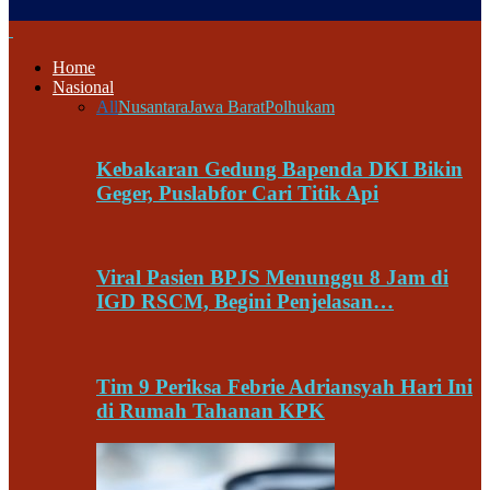
Home
Nasional
All
Nusantara
Jawa Barat
Polhukam
Kebakaran Gedung Bapenda DKI Bikin
Geger, Puslabfor Cari Titik Api
Viral Pasien BPJS Menunggu 8 Jam di
IGD RSCM, Begini Penjelasan…
Tim 9 Periksa Febrie Adriansyah Hari Ini
di Rumah Tahanan KPK