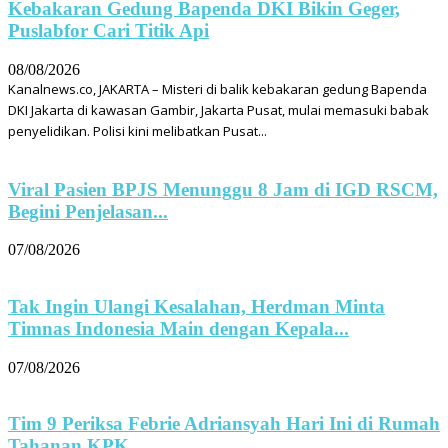
Kebakaran Gedung Bapenda DKI Bikin Geger,
Puslabfor Cari Titik Api
08/08/2026
Kanalnews.co, JAKARTA – Misteri di balik kebakaran gedung Bapenda
DKI Jakarta di kawasan Gambir, Jakarta Pusat, mulai memasuki babak
penyelidikan. Polisi kini melibatkan Pusat...
Viral Pasien BPJS Menunggu 8 Jam di IGD RSCM,
Begini Penjelasan...
07/08/2026
Tak Ingin Ulangi Kesalahan, Herdman Minta
Timnas Indonesia Main dengan Kepala...
07/08/2026
Tim 9 Periksa Febrie Adriansyah Hari Ini di Rumah
Tahanan KPK