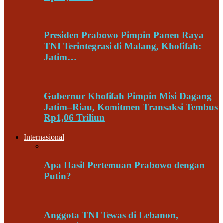
Presiden Prabowo Pimpin Panen Raya
TNI Terintegrasi di Malang, Khofifah:
Jatim…
Gubernur Khofifah Pimpin Misi Dagang
Jatim–Riau, Komitmen Transaksi Tembus
Rp1,06 Triliun
Internasional
Apa Hasil Pertemuan Prabowo dengan
Putin?
Anggota TNI Tewas di Lebanon,