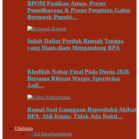
BPOM Pastikan Aman, Proses
Pemeliharaan & Proses Pengisian Galon
Bermerek Penuhi…
Inilah Daftar Produk Rumah Tangga
yang Diam-diam Mengandung BPA
Khofifah Nobar Final Piala Dunia 2026
Bersama Ribuan Warga, Sportivitas
Jadi…
Ramai Soal Gangguan Reproduksi Akibat
BPA, Ahli Kimia: Tidak Ada Bukti…
Olahraga
All
All Sport
Sepakbola