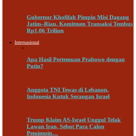
Gubernur Khofifah Pimpin Misi Dagang
Jatim–Riau, Komitmen Transaksi Tembus
Rp1,06 Triliun
Internasional
Apa Hasil Pertemuan Prabowo dengan
Putin?
Anggota TNI Tewas di Lebanon,
Indonesia Kutuk Serangan Israel
Trump Klaim AS-Israel Unggul Telak
Lawan Iran, Sebut Para Calon
Pemimpin…