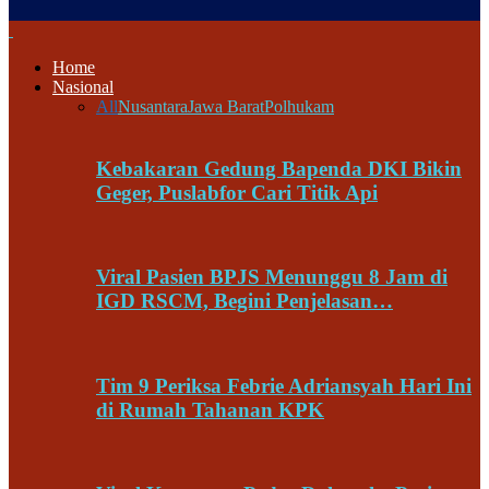
Home
Nasional
All
Nusantara
Jawa Barat
Polhukam
Kebakaran Gedung Bapenda DKI Bikin
Geger, Puslabfor Cari Titik Api
Viral Pasien BPJS Menunggu 8 Jam di
IGD RSCM, Begini Penjelasan…
Tim 9 Periksa Febrie Adriansyah Hari Ini
di Rumah Tahanan KPK