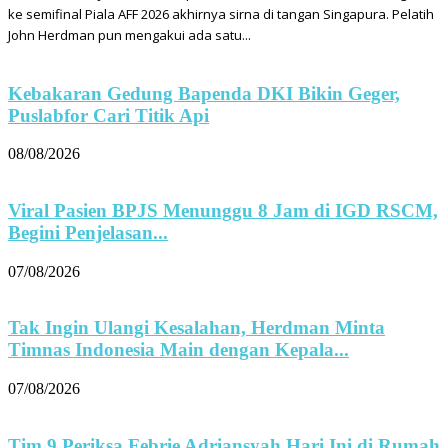
ke semifinal Piala AFF 2026 akhirnya sirna di tangan Singapura. Pelatih
John Herdman pun mengakui ada satu...
Kebakaran Gedung Bapenda DKI Bikin Geger,
Puslabfor Cari Titik Api
08/08/2026
Viral Pasien BPJS Menunggu 8 Jam di IGD RSCM,
Begini Penjelasan...
07/08/2026
Tak Ingin Ulangi Kesalahan, Herdman Minta
Timnas Indonesia Main dengan Kepala...
07/08/2026
Tim 9 Periksa Febrie Adriansyah Hari Ini di Rumah