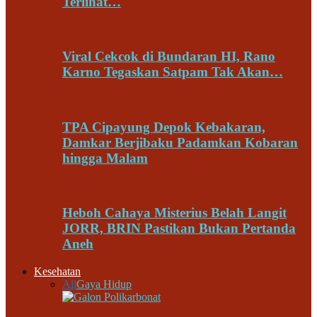
Terlihat…
Viral Cekcok di Bundaran HI, Rano
Karno Tegaskan Satpam Tak Akan…
TPA Cipayung Depok Kebakaran,
Damkar Berjibaku Padamkan Kobaran
hingga Malam
Heboh Cahaya Misterius Belah Langit
JORR, BRIN Pastikan Bukan Pertanda
Aneh
Kesehatan
All
Gaya Hidup