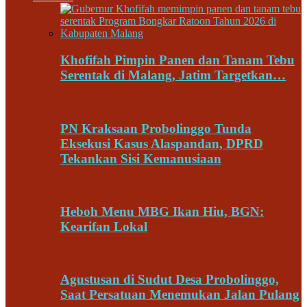
Khofifah Pimpin Panen dan Tanam Tebu
Serentak di Malang, Jatim Targetkan…
PN Kraksaan Probolinggo Tunda
Eksekusi Kasus Alaspandan, DPRD
Tekankan Sisi Kemanusiaan
Heboh Menu MBG Ikan Hiu, BGN:
Kearifan Lokal
Agustusan di Sudut Desa Probolinggo,
Saat Persatuan Menemukan Jalan Pulang