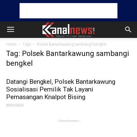
Home
Tags
Polsek Bantarkawung sambangi bengkel
Tag: Polsek Bantarkawung sambangi
bengkel
Datangi Bengkel, Polsek Bantarkawung
Sosialisasi Pemilik Tak Layani
Pemasangan Knalpot Bising
30/01/2024
- Advertisement -