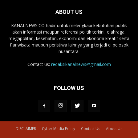
ABOUT US
KANALNEWS.CO hadir untuk melengkapi kebutuhan publik
akan informasi maupun referensi politik terkini, olahraga,
megapolitan, kesehatan, ekonomi dan ekonomi kreatif serta
Pariwisata maupun peristiwa lainnya yang terjadi di pelosok
nusantara.
Contact us:
redaksikanalnews@gmail.com
FOLLOW US
DISCLAIMER
Cyber Media Policy
Contact Us
About Us