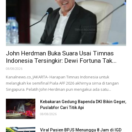
John Herdman Buka Suara Usai Timnas
Indonesia Tersingkir: Dewi Fortuna Tak...
08/08/2026
Kanalnews.co, JAKARTA- Harapan Timnas Indonesia untuk
melangkah ke semifinal Piala AFF 2026 akhirnya sirna di tangan
Singapura. Pelatih John Herdman pun mengakui ada satu...
Kebakaran Gedung Bapenda DKI Bikin Geger,
Puslabfor Cari Titik Api
08/08/2026
Viral Pasien BPJS Menunggu 8 Jam di IGD