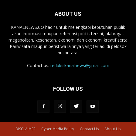
ABOUT US
KANALNEWS.CO hadir untuk melengkapi kebutuhan publik
akan informasi maupun referensi politik terkini, olahraga,
megapolitan, kesehatan, ekonomi dan ekonomi kreatif serta
Pariwisata maupun peristiwa lainnya yang terjadi di pelosok
nusantara.
Contact us:
redaksikanalnews@gmail.com
FOLLOW US
DISCLAIMER
Cyber Media Policy
Contact Us
About Us