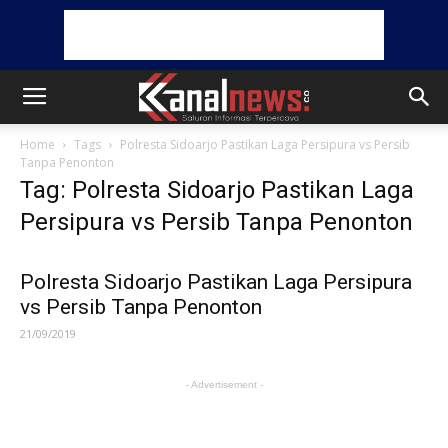
Home
Tags
Polresta Sidoarjo Pastikan Laga Persipura vs Persib
Tanpa Penonton
Tag: Polresta Sidoarjo Pastikan Laga
Persipura vs Persib Tanpa Penonton
Polresta Sidoarjo Pastikan Laga Persipura
vs Persib Tanpa Penonton
21/09/2019
- Advertisement -