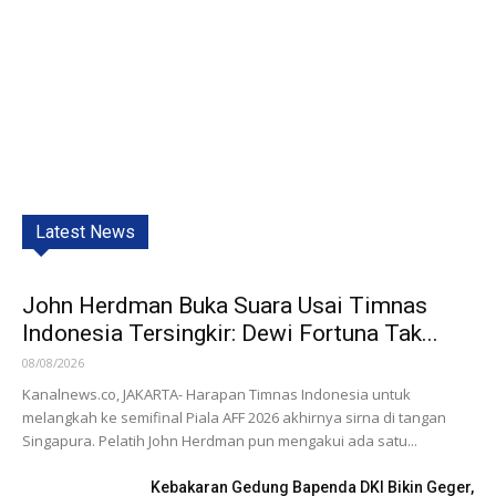
Latest News
John Herdman Buka Suara Usai Timnas
Indonesia Tersingkir: Dewi Fortuna Tak...
08/08/2026
Kanalnews.co, JAKARTA- Harapan Timnas Indonesia untuk
melangkah ke semifinal Piala AFF 2026 akhirnya sirna di tangan
Singapura. Pelatih John Herdman pun mengakui ada satu...
Kebakaran Gedung Bapenda DKI Bikin Geger,