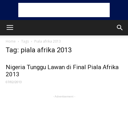
Home
Tags
Piala afrika 2013
Tag: piala afrika 2013
Nigeria Tunggu Lawan di Final Piala Afrika
2013
07/02/2013
- Advertisement -