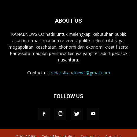
ABOUT US
KANALNEWS.CO hadir untuk melengkapi kebutuhan publik
akan informasi maupun referensi politik terkini, olahraga,
megapolitan, kesehatan, ekonomi dan ekonomi kreatif serta
Pariwisata maupun peristiwa lainnya yang terjadi di pelosok
nusantara.
Contact us:
redaksikanalnews@gmail.com
FOLLOW US
DISCLAIMER
Cyber Media Policy
Contact Us
About Us