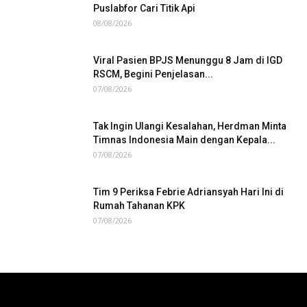
Puslabfor Cari Titik Api
08/08/2026
Viral Pasien BPJS Menunggu 8 Jam di IGD
RSCM, Begini Penjelasan...
07/08/2026
Tak Ingin Ulangi Kesalahan, Herdman Minta
Timnas Indonesia Main dengan Kepala...
07/08/2026
Tim 9 Periksa Febrie Adriansyah Hari Ini di
Rumah Tahanan KPK
07/08/2026