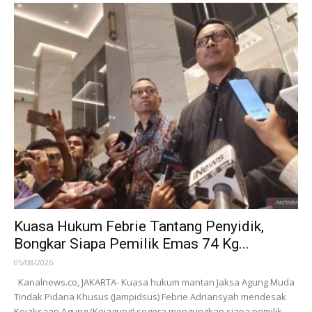
Kuasa Hukum Febrie Tantang Penyidik,
Bongkar Siapa Pemilik Emas 74 Kg...
05/08/2026
Kanalnews.co, JAKARTA- Kuasa hukum mantan Jaksa Agung Muda
Tindak Pidana Khusus (Jampidsus) Febrie Adriansyah mendesak
Kejaksaan Agung (Kejagung) segera mengungkap siapa pemilik