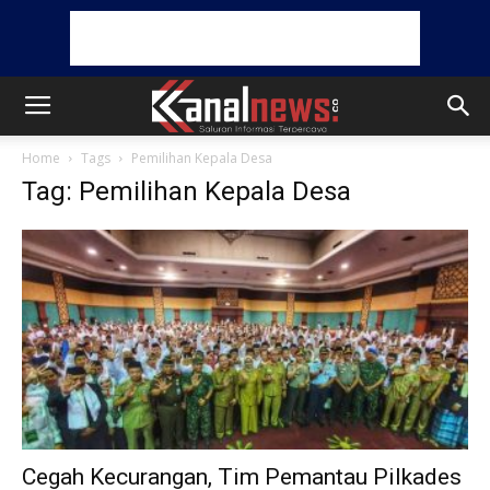
Home
Tags
Pemilihan Kepala Desa
Tag: Pemilihan Kepala Desa
Cegah Kecurangan, Tim Pemantau Pilkades