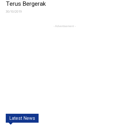
Terus Bergerak
30/10/2019
- Advertisement -
Latest News