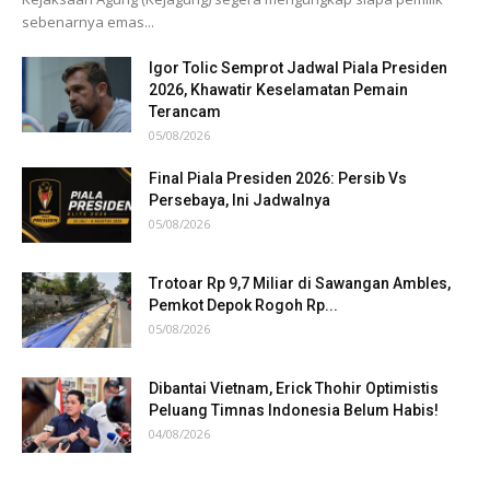
sebenarnya emas...
Igor Tolic Semprot Jadwal Piala Presiden
2026, Khawatir Keselamatan Pemain
Terancam
05/08/2026
Final Piala Presiden 2026: Persib Vs
Persebaya, Ini Jadwalnya
05/08/2026
Trotoar Rp 9,7 Miliar di Sawangan Ambles,
Pemkot Depok Rogoh Rp...
05/08/2026
Dibantai Vietnam, Erick Thohir Optimistis
Peluang Timnas Indonesia Belum Habis!
04/08/2026