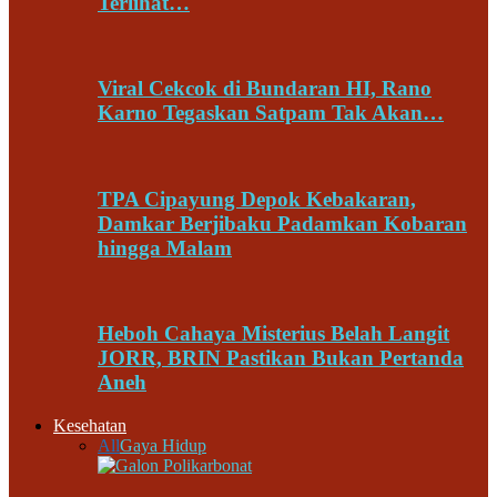
Terlihat…
Viral Cekcok di Bundaran HI, Rano
Karno Tegaskan Satpam Tak Akan…
TPA Cipayung Depok Kebakaran,
Damkar Berjibaku Padamkan Kobaran
hingga Malam
Heboh Cahaya Misterius Belah Langit
JORR, BRIN Pastikan Bukan Pertanda
Aneh
Kesehatan
All
Gaya Hidup