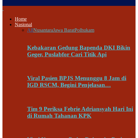
Home
Nasional
All
Nusantara
Jawa Barat
Polhukam
Kebakaran Gedung Bapenda DKI Bikin
Geger, Puslabfor Cari Titik Api
Viral Pasien BPJS Menunggu 8 Jam di
IGD RSCM, Begini Penjelasan…
Tim 9 Periksa Febrie Adriansyah Hari Ini
di Rumah Tahanan KPK