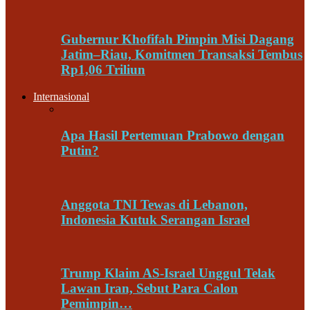
Gubernur Khofifah Pimpin Misi Dagang
Jatim–Riau, Komitmen Transaksi Tembus
Rp1,06 Triliun
Internasional
Apa Hasil Pertemuan Prabowo dengan
Putin?
Anggota TNI Tewas di Lebanon,
Indonesia Kutuk Serangan Israel
Trump Klaim AS-Israel Unggul Telak
Lawan Iran, Sebut Para Calon
Pemimpin…