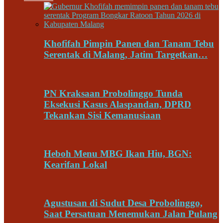
Khofifah Pimpin Panen dan Tanam Tebu
Serentak di Malang, Jatim Targetkan…
PN Kraksaan Probolinggo Tunda
Eksekusi Kasus Alaspandan, DPRD
Tekankan Sisi Kemanusiaan
Heboh Menu MBG Ikan Hiu, BGN:
Kearifan Lokal
Agustusan di Sudut Desa Probolinggo,
Saat Persatuan Menemukan Jalan Pulang