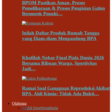
BPOM Pastikan Aman, Proses
Pemeliharaan & Proses Pengisian Galon
Bermerek Penuhi…
Inilah Daftar Produk Rumah Tangga
yang Diam-diam Mengandung BPA
Khofifah Nobar Final Piala Dunia 2026
Bersama Ribuan Warga, Sportivitas
Jadi…
Ramai Soal Gangguan Reproduksi Akibat
BPA, Ahli Kimia: Tidak Ada Bukti…
Olahraga
All
All Sport
Sepakbola