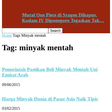
Mural One Piece di Sragen Dihapus,
Kodam IV Diponegoro Tegaskan Tak…
Home
Tags
Minyak mentah
Tag: minyak mentah
Pemerintah Pastikan Beli Minyak Mentah Uni
Emirat Arab
09/06/2015
Harga Minyak Dunia di Pasar Asia Naik Tipis
03/02/2015