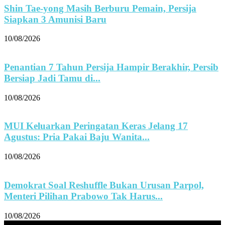
Shin Tae-yong Masih Berburu Pemain, Persija
Siapkan 3 Amunisi Baru
10/08/2026
Penantian 7 Tahun Persija Hampir Berakhir, Persib
Bersiap Jadi Tamu di...
10/08/2026
MUI Keluarkan Peringatan Keras Jelang 17
Agustus: Pria Pakai Baju Wanita...
10/08/2026
Demokrat Soal Reshuffle Bukan Urusan Parpol,
Menteri Pilihan Prabowo Tak Harus...
10/08/2026