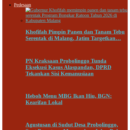
Pedesaan
Khofifah Pimpin Panen dan Tanam Tebu
Serentak di Malang, Jatim Targetkan…
PN Kraksaan Probolinggo Tunda
Eksekusi Kasus Alaspandan, DPRD
Tekankan Sisi Kemanusiaan
Heboh Menu MBG Ikan Hiu, BGN:
Kearifan Lokal
Agustusan di Sudut Desa Probolinggo,