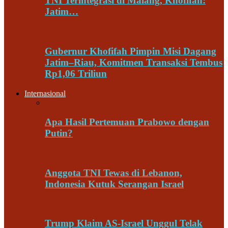
TNI Terintegrasi di Malang, Khofifah:
Jatim…
Gubernur Khofifah Pimpin Misi Dagang
Jatim–Riau, Komitmen Transaksi Tembus
Rp1,06 Triliun
Internasional
Apa Hasil Pertemuan Prabowo dengan
Putin?
Anggota TNI Tewas di Lebanon,
Indonesia Kutuk Serangan Israel
Trump Klaim AS-Israel Unggul Telak