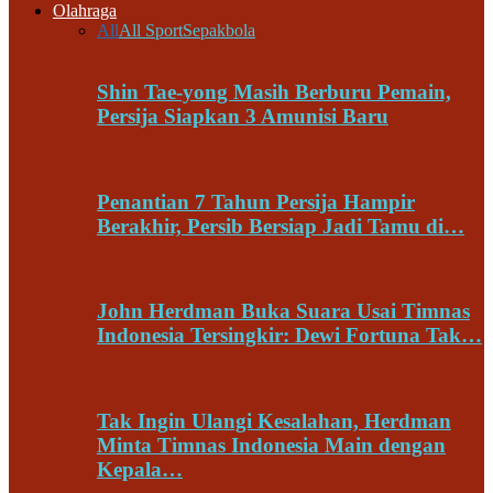
Olahraga
All
All Sport
Sepakbola
Shin Tae-yong Masih Berburu Pemain,
Persija Siapkan 3 Amunisi Baru
Penantian 7 Tahun Persija Hampir
Berakhir, Persib Bersiap Jadi Tamu di…
John Herdman Buka Suara Usai Timnas
Indonesia Tersingkir: Dewi Fortuna Tak…
Tak Ingin Ulangi Kesalahan, Herdman
Minta Timnas Indonesia Main dengan
Kepala…