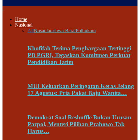
Home
Nasional
All
Nusantara
Jawa Barat
Polhukam
Khofifah Terima Penghargaan Tertinggi
PB PGRI, Tegaskan Komitmen Perkuat
Pendidikan Jatim
MUI Keluarkan Peringatan Keras Jelang
17 Agustus: Pria Pakai Baju Wanita…
Demokrat Soal Reshuffle Bukan Urusan
Parpol, Menteri Pilihan Prabowo Tak
Harus…