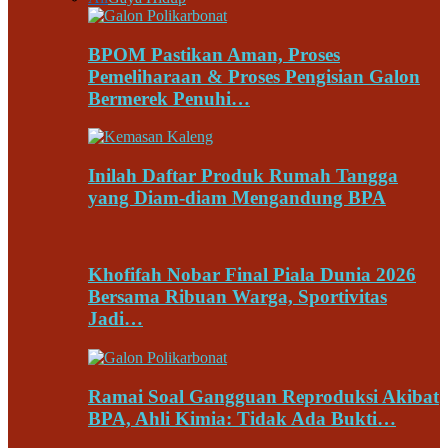
BPOM Pastikan Aman, Proses
Pemeliharaan & Proses Pengisian Galon
Bermerek Penuhi…
Inilah Daftar Produk Rumah Tangga
yang Diam-diam Mengandung BPA
Khofifah Nobar Final Piala Dunia 2026
Bersama Ribuan Warga, Sportivitas
Jadi…
Ramai Soal Gangguan Reproduksi Akibat
BPA, Ahli Kimia: Tidak Ada Bukti…