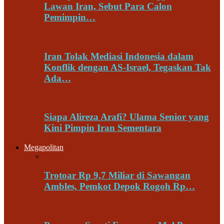
Lawan Iran, Sebut Para Calon
Pemimpin…
Iran Tolak Mediasi Indonesia dalam
Konflik dengan AS-Israel, Tegaskan Tak
Ada…
Siapa Alireza Arafi? Ulama Senior yang
Kini Pimpin Iran Sementara
Megapolitan
Trotoar Rp 9,7 Miliar di Sawangan
Ambles, Pemkot Depok Rogoh Rp…